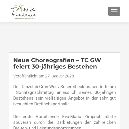
SCHALT
Neue Choreografien – TC GW
feiert 30-jähriges Bestehen
Veröffentlicht am
27. Januar 2020
Der Tanzclub Grün-Weiß Schermbeck präsentierte am
Sonntagnachmittag anlässlich seines 30-jährigen
Bestehens sein vielfältiges Angebot in der sehr gut
besuchten Dreifachsporthalle.
Die erste Vorsitzende Eva-Maria Zimprich führte
souverän durch die Darbietungen der zahlreichen
Breiten- und Leistungssportgruppen.