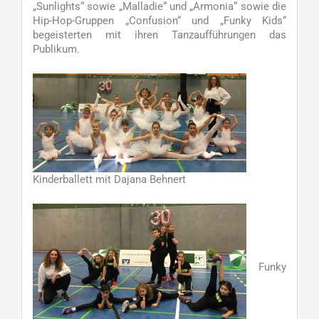
„Sunlights“ sowie „Malladie“ und „Armonia“ sowie die
Hip-Hop-Gruppen „Confusion“ und „Funky Kids“
begeisterten mit ihren Tanzaufführungen das
Publikum.
Kinderballett mit Dajana Behnert
Funky