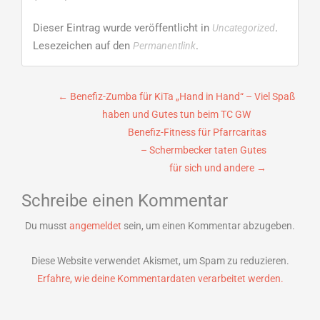
Dieser Eintrag wurde veröffentlicht in
.
Uncategorized
Lesezeichen auf den
.
Permanentlink
Beitragsnavigation
←
Benefiz-Zumba für KiTa „Hand in Hand“ – Viel Spaß
haben und Gutes tun beim TC GW
Benefiz-Fitness für Pfarrcaritas
– Schermbecker taten Gutes
für sich und andere
→
Schreibe einen Kommentar
Du musst
angemeldet
sein, um einen Kommentar abzugeben.
Diese Website verwendet Akismet, um Spam zu reduzieren.
Erfahre, wie deine Kommentardaten verarbeitet werden.