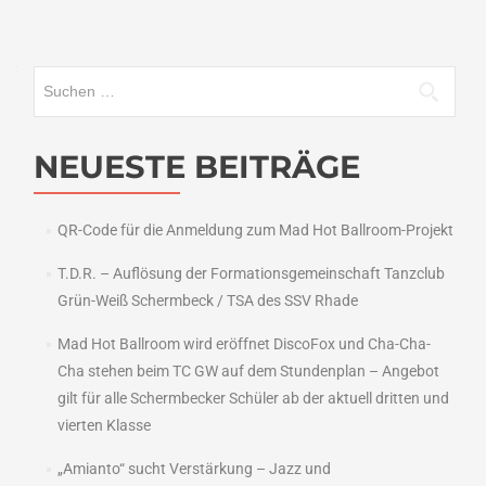
Suchen
nach:
NEUESTE BEITRÄGE
QR-Code für die Anmeldung zum Mad Hot Ballroom-Projekt
T.D.R. – Auflösung der Formationsgemeinschaft Tanzclub
Grün-Weiß Schermbeck / TSA des SSV Rhade
Mad Hot Ballroom wird eröffnet DiscoFox und Cha-Cha-
Cha stehen beim TC GW auf dem Stundenplan – Angebot
gilt für alle Schermbecker Schüler ab der aktuell dritten und
vierten Klasse
„Amianto“ sucht Verstärkung – Jazz und