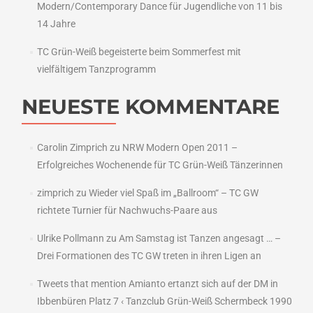
Modern/Contemporary Dance für Jugendliche von 11 bis
14 Jahre
TC Grün-Weiß begeisterte beim Sommerfest mit
vielfältigem Tanzprogramm
NEUESTE KOMMENTARE
Carolin Zimprich
zu
NRW Modern Open 2011 –
Erfolgreiches Wochenende für TC Grün-Weiß Tänzerinnen
zimprich
zu
Wieder viel Spaß im „Ballroom“ – TC GW
richtete Turnier für Nachwuchs-Paare aus
Ulrike Pollmann
zu
Am Samstag ist Tanzen angesagt … –
Drei Formationen des TC GW treten in ihren Ligen an
Tweets that mention Amianto ertanzt sich auf der DM in
Ibbenbüren Platz 7 ‹ Tanzclub Grün-Weiß Schermbeck 1990