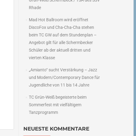
Grün-Weiß Schermbeck / TSA des SSV
Rhade
Mad Hot Ballroom wird eröffnet
DiscoFox und Cha-Cha-Cha stehen
beim TC GW auf dem Stundenplan –
Angebot gilt für alle Schermbecker
Schüler ab der aktuell dritten und
vierten Klasse
„Amianto“ sucht Verstärkung – Jazz
und Modern/Contemporary Dance für
Jugendliche von 11 bis 14 Jahre
TC Grün-Weiß begeisterte beim
Sommerfest mit vielfältigem
Tanzprogramm
NEUESTE KOMMENTARE