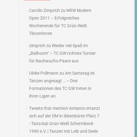
Carolin Zimprich
zu
NRW Modern
”
Open 2011 – Erfolgreiches
→
Wochenende für TC Grün-Weiß
Tänzerinnen
zimprich
zu
Wieder viel Spaß im
„Ballroom“ – TC GW richtete Turnier
für Nachwuchs-Paare aus
Ulrike Pollmann
zu
Am Samstag ist
Tanzen angesagt … – Drei
Formationen des TC GW treten in
ihren Ligen an
Tweets that mention Amianto ertanzt
sich auf der DM in Ibbenbüren Platz 7
‹ Tanzclub Grün-Weiß Schermbeck
1990 e.V. | Tanzen mit Leib und Seele