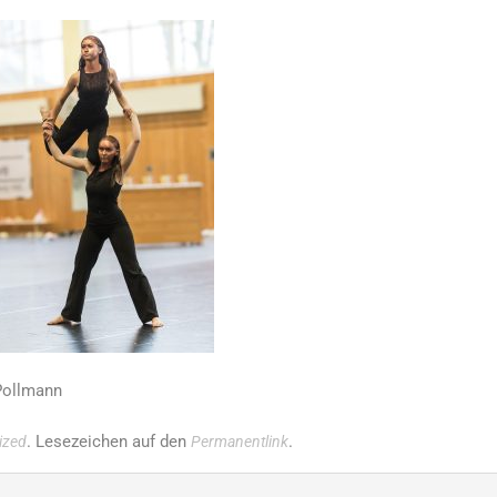
Pollmann
. Lesezeichen auf den
.
ized
Permanentlink