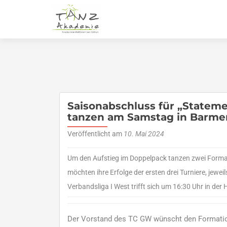
Saisonabschluss für „Statem
tanzen am Samstag in Barme
Veröffentlicht am
10. Mai 2024
Um den Aufstieg im Doppelpack tanzen zwei Forma
möchten ihre Erfolge der ersten drei Turniere, jewei
Verbandsliga I West trifft sich um 16:30 Uhr in de
Der Vorstand des TC GW wünscht den Formation