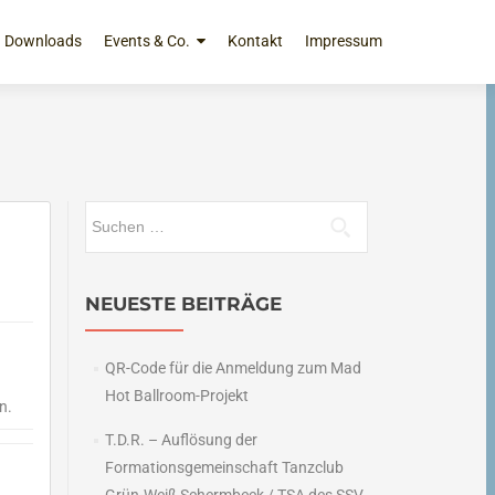
Downloads
Events & Co.
Kontakt
Impressum
Suchen
nach:
NEUESTE BEITRÄGE
QR-Code für die Anmeldung zum Mad
Hot Ballroom-Projekt
n.
T.D.R. – Auflösung der
Formationsgemeinschaft Tanzclub