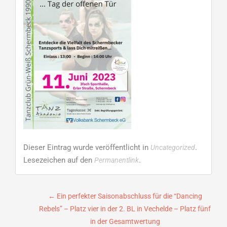
Dieser Eintrag wurde veröffentlicht in
.
Uncategorized
Lesezeichen auf den
.
Permanentlink
Beitragsnavigation
←
Ein perfekter Saisonabschluss für die “Dancing
Rebels” – Platz vier in der 2. BL in Vechelde – Platz fünf
in der Gesamtwertung