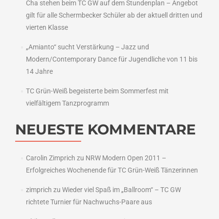
Cha stehen beim TC GW auf dem Stundenplan – Angebot
gilt für alle Schermbecker Schüler ab der aktuell dritten und
vierten Klasse
„Amianto“ sucht Verstärkung – Jazz und
Modern/Contemporary Dance für Jugendliche von 11 bis
14 Jahre
TC Grün-Weiß begeisterte beim Sommerfest mit
vielfältigem Tanzprogramm
NEUESTE KOMMENTARE
Carolin Zimprich
zu
NRW Modern Open 2011 –
Erfolgreiches Wochenende für TC Grün-Weiß Tänzerinnen
zimprich
zu
Wieder viel Spaß im „Ballroom“ – TC GW
richtete Turnier für Nachwuchs-Paare aus