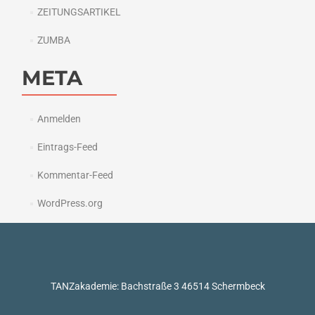
ZEITUNGSARTIKEL
ZUMBA
META
Anmelden
Eintrags-Feed
Kommentar-Feed
WordPress.org
TANZakademie: Bachstraße 3 46514 Schermbeck