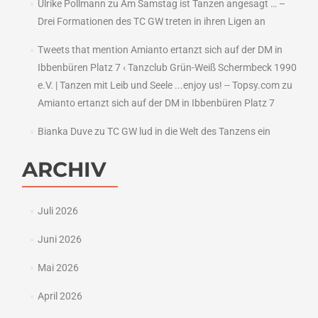
Ulrike Pollmann
zu
Am Samstag ist Tanzen angesagt … –
Drei Formationen des TC GW treten in ihren Ligen an
Tweets that mention Amianto ertanzt sich auf der DM in
Ibbenbüren Platz 7 ‹ Tanzclub Grün-Weiß Schermbeck 1990
e.V. | Tanzen mit Leib und Seele ...enjoy us! -- Topsy.com
zu
Amianto ertanzt sich auf der DM in Ibbenbüren Platz 7
Bianka Duve
zu
TC GW lud in die Welt des Tanzens ein
ARCHIV
Juli 2026
Juni 2026
Mai 2026
April 2026