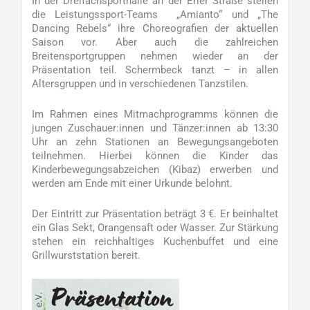
In der Dreifachsporthalle an der Erler Straße stellen
die Leistungssport-Teams „Amianto“ und „The
Dancing Rebels“ ihre Choreografien der aktuellen
Saison vor. Aber auch die zahlreichen
Breitensportgruppen nehmen wieder an der
Präsentation teil. Schermbeck tanzt – in allen
Altersgruppen und in verschiedenen Tanzstilen.
Im Rahmen eines Mitmachprogramms können die
jungen Zuschauer:innen und Tänzer:innen ab 13:30
Uhr an zehn Stationen an Bewegungsangeboten
teilnehmen. Hierbei können die Kinder das
Kinderbewegungsabzeichen (Kibaz) erwerben und
werden am Ende mit einer Urkunde belohnt.
Der Eintritt zur Präsentation beträgt 3 €. Er beinhaltet
ein Glas Sekt, Orangensaft oder Wasser. Zur Stärkung
stehen ein reichhaltiges Kuchenbuffet und eine
Grillwurststation bereit.