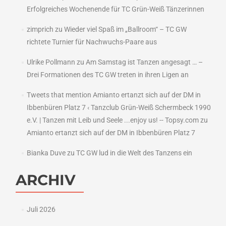
Erfolgreiches Wochenende für TC Grün-Weiß Tänzerinnen
zimprich
zu
Wieder viel Spaß im „Ballroom“ – TC GW
richtete Turnier für Nachwuchs-Paare aus
Ulrike Pollmann
zu
Am Samstag ist Tanzen angesagt … –
Drei Formationen des TC GW treten in ihren Ligen an
Tweets that mention Amianto ertanzt sich auf der DM in
Ibbenbüren Platz 7 ‹ Tanzclub Grün-Weiß Schermbeck 1990
e.V. | Tanzen mit Leib und Seele ...enjoy us! -- Topsy.com
zu
Amianto ertanzt sich auf der DM in Ibbenbüren Platz 7
Bianka Duve
zu
TC GW lud in die Welt des Tanzens ein
ARCHIV
Juli 2026