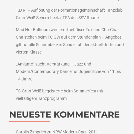
T.D.R. – Auflösung der Formationsgemeinschaft Tanzclub
Grün-Weiß Schermbeck / TSA des SSV Rhade
Mad Hot Ballroom wird eröffnet DiscoFox und Cha-Cha-
Cha stehen beim TC GW auf dem Stundenplan – Angebot
gilt für alle Schermbecker Schüler ab der aktuell dritten und
vierten Klasse
„Amianto“ sucht Verstärkung – Jazz und
Modern/Contemporary Dance für Jugendliche von 11 bis
14 Jahre
TC Grün-Weiß begeisterte beim Sommerfest mit
vielfältigem Tanzprogramm
NEUESTE KOMMENTARE
Carolin Zimprich
zu
NRW Modern Open 2011 –