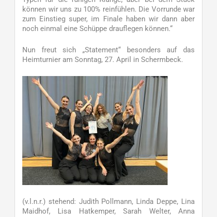
können wir uns zu 100% reinfühlen. Die Vorrunde war
zum Einstieg super, im Finale haben wir dann aber
noch einmal eine Schüppe drauflegen können.“
Nun freut sich „Statement“ besonders auf das
Heimturnier am Sonntag, 27. April in Schermbeck.
(v.l.n.r.) stehend: Judith Pollmann, Linda Deppe, Lina
Maidhof, Lisa Hatkemper, Sarah Welter, Anna