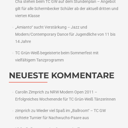
Cha stehen beim TC GW auf dem Stundenplan – Angebot
gilt für alle Schermbecker Schüler ab der aktuell dritten und
vierten Klasse
„Amianto“ sucht Verstärkung – Jazz und
Modern/Contemporary Dance für Jugendliche von 11 bis
14 Jahre
TC Grün-Weiß begeisterte beim Sommerfest mit
vielfältigem Tanzprogramm
NEUESTE KOMMENTARE
Carolin Zimprich
zu
NRW Modern Open 2011 –
Erfolgreiches Wochenende für TC Grün-Weiß Tänzerinnen
zimprich
zu
Wieder viel Spaß im „Ballroom“ – TC GW
richtete Turnier für Nachwuchs-Paare aus