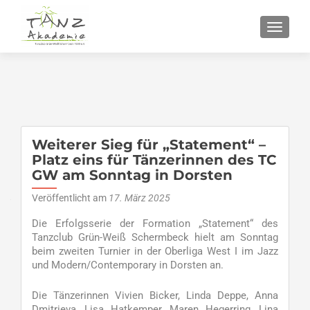
SCHALT
Weiterer Sieg für „Statement“ –
Platz eins für Tänzerinnen des TC
GW am Sonntag in Dorsten
Veröffentlicht am
17. März 2025
Die Erfolgsserie der Formation „Statement“ des
Tanzclub Grün-Weiß Schermbeck hielt am Sonntag
beim zweiten Turnier in der Oberliga West I im Jazz
und Modern/Contemporary in Dorsten an.
Die Tänzerinnen Vivien Bicker, Linda Deppe, Anna
Dmitrieva, Lisa Hatkemper, Maren Hegerring, Lina