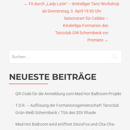
Beitragsnavigation
←
Fit durch „Lady Latin“ – dreiteiliger Tanz-Workshop
ab Donnerstag, 3. April 19:30 Uhr
Saisonstart für Calidez –
Kinderliga-Formation des
Tanzclub GW Schermbeck vor
Premiere
→
Suchen
nach:
NEUESTE BEITRÄGE
QR-Code für die Anmeldung zum Mad Hot Ballroom-Projekt
T.D.R. – Auflösung der Formationsgemeinschaft Tanzclub
Grün-Weiß Schermbeck / TSA des SSV Rhade
Mad Hot Ballroom wird eröffnet DiscoFox und Cha-Cha-