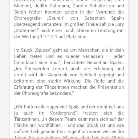
Maidhof, Judith Pollmann, Carolin Schulte-Loh und
Sarah Welter konnten schon in der Vorrunde die
Choreografie „Spuren“ von Sebastian Spahn
überzeugend vertanzen. Im großen Finale sah die Jury
„Statement“ nach einer noch stärkeren Leistung mit
der Wertung 1-1-1-2-1 auf Platz eins.
Im Stück „Spuren“ geht es um Menschen, die in dein
Leben treten und es wieder verlassen – jeder
hinterlässt eine Spur“, berichtete Sebastian Spahn.
„Im Älterwerden kommt auch die Erfahrung und
somit wird der Ausdruck von Echtheit geprägt und
bekommt eine starke Wirkung. Die Reife und die
Erfahrung der Tänzerinnen machen die Präsentation
der Choreografie besonders.“
„Wir hatten alle super viel Spaß und der steht bei uns
ja auch im Vordergrund“, freuten sich die
Tänzerinnen. „In diesem Team kann man sich auf der
Fläche nur wohlfühlen – und das Stück ist uns wie
auf den Leib geschnitten. Eigentlich waren wir nie die
Typen für die ruhigen Klänge, aber bei dem Stück