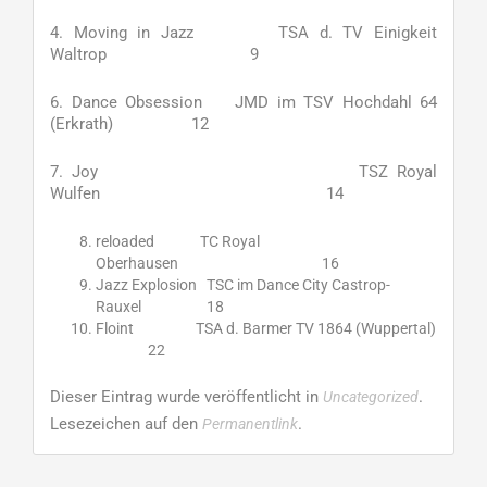
4. Moving in Jazz TSA d. TV Einigkeit
Waltrop 9
6. Dance Obsession JMD im TSV Hochdahl 64
(Erkrath) 12
7. Joy TSZ Royal
Wulfen 14
reloaded TC Royal
Oberhausen 16
Jazz Explosion TSC im Dance City Castrop-
Rauxel 18
Floint TSA d. Barmer TV 1864 (Wuppertal)
22
Dieser Eintrag wurde veröffentlicht in
.
Uncategorized
Lesezeichen auf den
.
Permanentlink