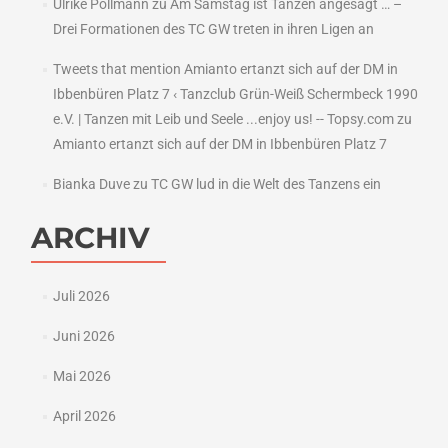
Ulrike Pollmann
zu
Am Samstag ist Tanzen angesagt … –
Drei Formationen des TC GW treten in ihren Ligen an
Tweets that mention Amianto ertanzt sich auf der DM in
Ibbenbüren Platz 7 ‹ Tanzclub Grün-Weiß Schermbeck 1990
e.V. | Tanzen mit Leib und Seele ...enjoy us! -- Topsy.com
zu
Amianto ertanzt sich auf der DM in Ibbenbüren Platz 7
Bianka Duve
zu
TC GW lud in die Welt des Tanzens ein
ARCHIV
Juli 2026
Juni 2026
Mai 2026
April 2026