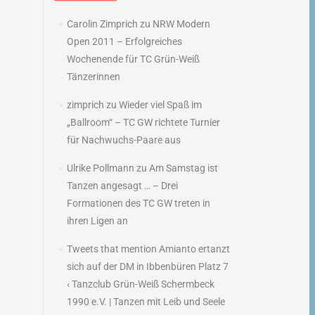
→
Carolin Zimprich
zu
NRW Modern
Open 2011 – Erfolgreiches
Wochenende für TC Grün-Weiß
Tänzerinnen
zimprich
zu
Wieder viel Spaß im
„Ballroom“ – TC GW richtete Turnier
für Nachwuchs-Paare aus
Ulrike Pollmann
zu
Am Samstag ist
Tanzen angesagt … – Drei
Formationen des TC GW treten in
ihren Ligen an
Tweets that mention Amianto ertanzt
sich auf der DM in Ibbenbüren Platz 7
‹ Tanzclub Grün-Weiß Schermbeck
1990 e.V. | Tanzen mit Leib und Seele