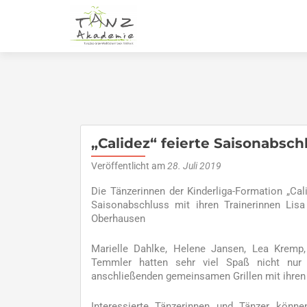
„Calidez“ feierte Saisonabsch
Veröffentlicht am
28. Juli 2019
Die Tänzerinnen der Kinderliga-Formation „Ca
Saisonabschluss mit ihren Trainerinnen Lis
Oberhausen
Marielle Dahlke, Helene Jansen, Lea Krem
Temmler hatten sehr viel Spaß nicht nur 
anschließenden gemeinsamen Grillen mit ihren 
Interessierte Tänzerinnen und Tänzer kön