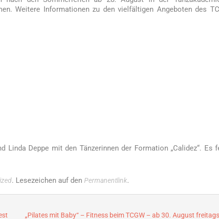
men. Weitere Informationen zu den vielfältigen Angeboten des 
und Linda Deppe mit den Tänzerinnen der Formation „Calidez“. Es f
. Lesezeichen auf den
.
ized
Permanentlink
est
„Pilates mit Baby“ – Fitness beim TCGW – ab 30. August freitag