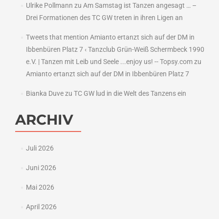
Ulrike Pollmann
zu
Am Samstag ist Tanzen angesagt … –
Drei Formationen des TC GW treten in ihren Ligen an
Tweets that mention Amianto ertanzt sich auf der DM in
Ibbenbüren Platz 7 ‹ Tanzclub Grün-Weiß Schermbeck 1990
e.V. | Tanzen mit Leib und Seele ...enjoy us! -- Topsy.com
zu
Amianto ertanzt sich auf der DM in Ibbenbüren Platz 7
Bianka Duve
zu
TC GW lud in die Welt des Tanzens ein
ARCHIV
Juli 2026
Juni 2026
Mai 2026
April 2026