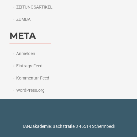
ZEITUNGSARTIKEL
ZUMBA
META
Anmelden
Eintrags-Feed
Kommentar-Feed
WordPress.org
TANZakademie: Bachstraße 3 46514 Schermbeck