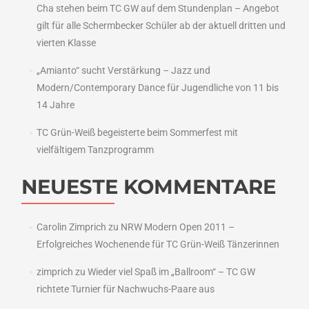
Cha stehen beim TC GW auf dem Stundenplan – Angebot
gilt für alle Schermbecker Schüler ab der aktuell dritten und
vierten Klasse
„Amianto“ sucht Verstärkung – Jazz und
Modern/Contemporary Dance für Jugendliche von 11 bis
14 Jahre
TC Grün-Weiß begeisterte beim Sommerfest mit
vielfältigem Tanzprogramm
NEUESTE KOMMENTARE
Carolin Zimprich
zu
NRW Modern Open 2011 –
Erfolgreiches Wochenende für TC Grün-Weiß Tänzerinnen
zimprich
zu
Wieder viel Spaß im „Ballroom“ – TC GW
richtete Turnier für Nachwuchs-Paare aus