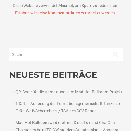
Diese Website verwendet Akismet, um Spam zu reduzieren.
Erfahre, wie deine Kommentardaten verarbeitet werden.
Suchen
nach:
NEUESTE BEITRÄGE
QR-Code für die Anmeldung zum Mad Hot Ballroom-Projekt
T.D.R. – Auflösung der Formationsgemeinschaft Tanzclub
Grün-Weiß Schermbeck / TSA des SSV Rhade
Mad Hot Ballroom wird eröffnet DiscoFox und Cha-Cha-
Cha stehen beim TC GW auf dem Stundenplan – Angebot