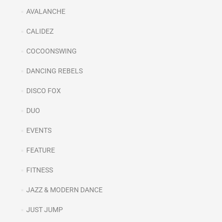
AVALANCHE
CALIDEZ
COCOONSWING
DANCING REBELS
DISCO FOX
DUO
EVENTS
FEATURE
FITNESS
JAZZ & MODERN DANCE
JUST JUMP