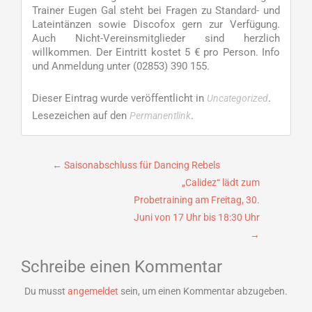
Trainer Eugen Gal steht bei Fragen zu Standard- und
Lateintänzen sowie Discofox gern zur Verfügung.
Auch Nicht-Vereinsmitglieder sind herzlich
willkommen. Der Eintritt kostet 5 € pro Person. Info
und Anmeldung unter (02853) 390 155.
Dieser Eintrag wurde veröffentlicht in
.
Uncategorized
Lesezeichen auf den
.
Permanentlink
Beitragsnavigation
←
Saisonabschluss für Dancing Rebels
„Calidez“ lädt zum
Probetraining am Freitag, 30.
Juni von 17 Uhr bis 18:30 Uhr
→
Schreibe einen Kommentar
Du musst
angemeldet
sein, um einen Kommentar abzugeben.