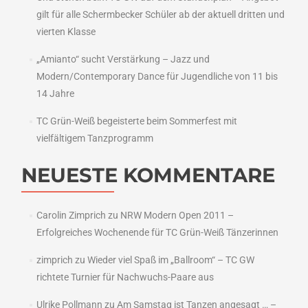
gilt für alle Schermbecker Schüler ab der aktuell dritten und
vierten Klasse
„Amianto“ sucht Verstärkung – Jazz und
Modern/Contemporary Dance für Jugendliche von 11 bis
14 Jahre
TC Grün-Weiß begeisterte beim Sommerfest mit
vielfältigem Tanzprogramm
NEUESTE KOMMENTARE
Carolin Zimprich
zu
NRW Modern Open 2011 –
Erfolgreiches Wochenende für TC Grün-Weiß Tänzerinnen
zimprich
zu
Wieder viel Spaß im „Ballroom“ – TC GW
richtete Turnier für Nachwuchs-Paare aus
Ulrike Pollmann
zu
Am Samstag ist Tanzen angesagt … –