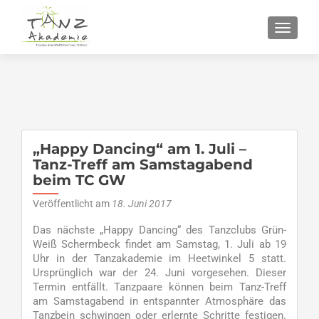
SCHALT
„Happy Dancing“ am 1. Juli –
Tanz-Treff am Samstagabend
beim TC GW
Veröffentlicht am
18. Juni 2017
Das nächste „Happy Dancing“ des Tanzclubs Grün-
Weiß Schermbeck findet am Samstag, 1. Juli ab 19
Uhr in der Tanzakademie im Heetwinkel 5 statt.
Ursprünglich war der 24. Juni vorgesehen. Dieser
Termin entfällt. Tanzpaare können beim Tanz-Treff
am Samstagabend in entspannter Atmosphäre das
Tanzbein schwingen oder erlernte Schritte festigen.