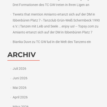
Drei Formationen des TC GW treten in ihren Ligen an
Tweets that mention Amianto ertanzt sich auf der DM in
Ibbenbüren Platz 7 ‹ Tanzclub Grün-Weiß Schermbeck 1990
e.V. | Tanzen mit Leib und Seele ...enjoy us! -- Topsy.com
zu
Amianto ertanzt sich auf der DM in Ibbenbüren Platz 7
Bianka Duve
zu
TC GW lud in die Welt des Tanzens ein
ARCHIV
Juli 2026
Juni 2026
Mai 2026
April 2026
März 2026