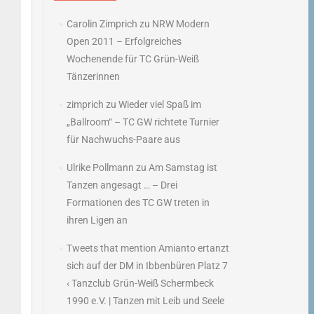
Carolin Zimprich
zu
NRW Modern
Open 2011 – Erfolgreiches
Wochenende für TC Grün-Weiß
Tänzerinnen
zimprich
zu
Wieder viel Spaß im
„Ballroom“ – TC GW richtete Turnier
für Nachwuchs-Paare aus
Ulrike Pollmann
zu
Am Samstag ist
Tanzen angesagt … – Drei
Formationen des TC GW treten in
ihren Ligen an
Tweets that mention Amianto ertanzt
sich auf der DM in Ibbenbüren Platz 7
‹ Tanzclub Grün-Weiß Schermbeck
1990 e.V. | Tanzen mit Leib und Seele