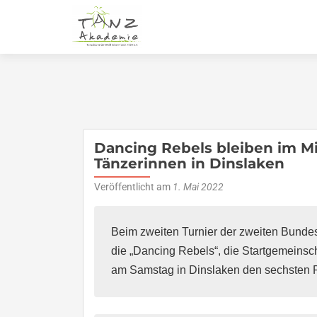
Dancing Rebels bleiben im Mi
Tänzerinnen in Dinslaken
Veröffentlicht am
1. Mai 2022
Beim zweiten Turnier der zweiten Bundes
die „Dancing Rebels“, die Startgemeins
am Samstag in Dinslaken den sechsten P