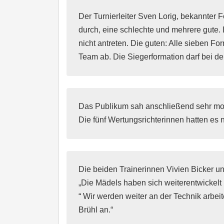
Der Turnierleiter Sven Lorig, bekannter 
durch, eine schlechte und mehrere gute.
nicht antreten. Die guten: Alle sieben For
Team ab. Die Siegerformation darf bei de
Das Publikum sah anschließend sehr moti
Die fünf Wertungsrichterinnen hatten es 
Die beiden Trainerinnen Vivien Bicker un
„Die Mädels haben sich weiterentwickelt i
“ Wir werden weiter an der Technik arbei
Brühl an.“ 
