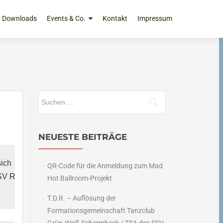
Downloads
Events & Co.
Kontakt
Impressum
Suchen
nach:
NEUESTE BEITRÄGE
ch 

QR-Code für die Anmeldung zum Mad
V Rhade, 

Hot Ballroom-Projekt
T.D.R. – Auflösung der
Formationsgemeinschaft Tanzclub