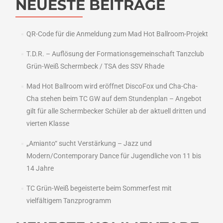
NEUESTE BEITRÄGE
QR-Code für die Anmeldung zum Mad Hot Ballroom-Projekt
T.D.R. – Auflösung der Formationsgemeinschaft Tanzclub
Grün-Weiß Schermbeck / TSA des SSV Rhade
Mad Hot Ballroom wird eröffnet DiscoFox und Cha-Cha-
Cha stehen beim TC GW auf dem Stundenplan – Angebot
gilt für alle Schermbecker Schüler ab der aktuell dritten und
vierten Klasse
„Amianto“ sucht Verstärkung – Jazz und
Modern/Contemporary Dance für Jugendliche von 11 bis
14 Jahre
TC Grün-Weiß begeisterte beim Sommerfest mit
vielfältigem Tanzprogramm