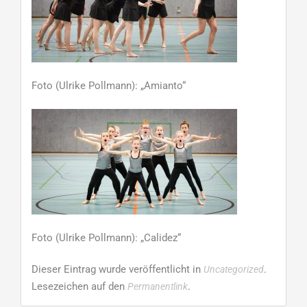
Foto (Ulrike Pollmann): „Amianto“
Foto (Ulrike Pollmann): „Calidez“
Dieser Eintrag wurde veröffentlicht in
.
Uncategorized
Lesezeichen auf den
.
Permanentlink