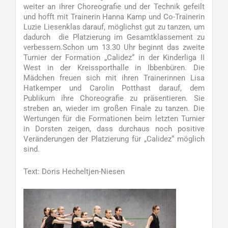
weiter an ihrer Choreografie und der Technik gefeilt
und hofft mit Trainerin Hanna Kamp und Co-Trainerin
Luzie Liesenklas darauf, möglichst gut zu tanzen, um
dadurch die Platzierung im Gesamtklassement zu
verbessern.Schon um 13.30 Uhr beginnt das zweite
Turnier der Formation „Calidez“ in der Kinderliga II
West in der Kreissporthalle in Ibbenbüren. Die
Mädchen freuen sich mit ihren Trainerinnen Lisa
Hatkemper und Carolin Potthast darauf, dem
Publikum ihre Choreografie zu präsentieren. Sie
streben an, wieder im großen Finale zu tanzen. Die
Wertungen für die Formationen beim letzten Turnier
in Dorsten zeigen, dass durchaus noch positive
Veränderungen der Platzierung für „Calidez“ möglich
sind.
Text: Doris Hecheltjen-Niesen