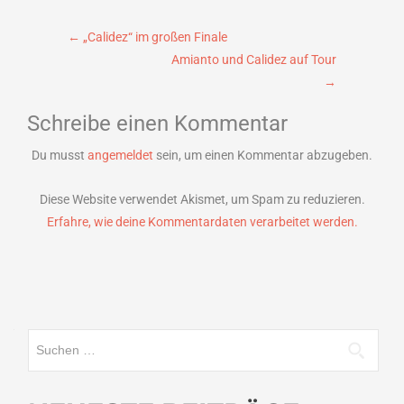
Beitragsnavigation
←
„Calidez“ im großen Finale
Amianto und Calidez auf Tour
→
Schreibe einen Kommentar
Du musst
angemeldet
sein, um einen Kommentar abzugeben.
Diese Website verwendet Akismet, um Spam zu reduzieren.
Erfahre, wie deine Kommentardaten verarbeitet werden.
Suchen
nach: