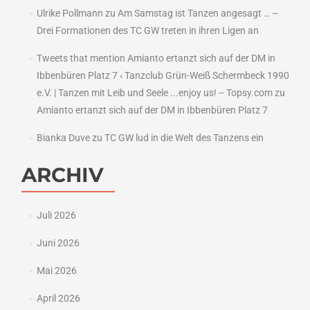
Ulrike Pollmann
zu
Am Samstag ist Tanzen angesagt … –
Drei Formationen des TC GW treten in ihren Ligen an
Tweets that mention Amianto ertanzt sich auf der DM in
Ibbenbüren Platz 7 ‹ Tanzclub Grün-Weiß Schermbeck 1990
e.V. | Tanzen mit Leib und Seele ...enjoy us! -- Topsy.com
zu
Amianto ertanzt sich auf der DM in Ibbenbüren Platz 7
Bianka Duve
zu
TC GW lud in die Welt des Tanzens ein
ARCHIV
Juli 2026
Juni 2026
Mai 2026
April 2026