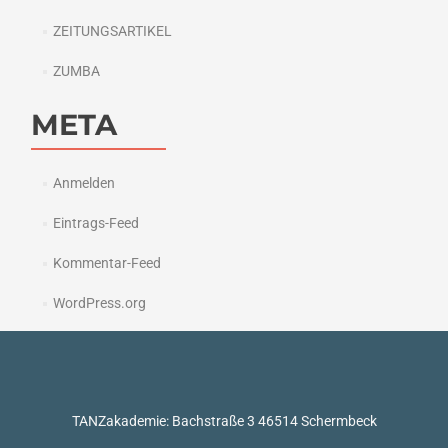
ZEITUNGSARTIKEL
ZUMBA
META
Anmelden
Eintrags-Feed
Kommentar-Feed
WordPress.org
TANZakademie: Bachstraße 3 46514 Schermbeck