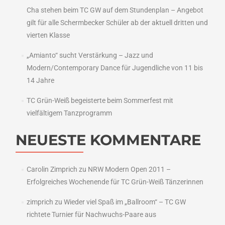
Cha stehen beim TC GW auf dem Stundenplan – Angebot
gilt für alle Schermbecker Schüler ab der aktuell dritten und
vierten Klasse
„Amianto“ sucht Verstärkung – Jazz und
Modern/Contemporary Dance für Jugendliche von 11 bis
14 Jahre
TC Grün-Weiß begeisterte beim Sommerfest mit
vielfältigem Tanzprogramm
NEUESTE KOMMENTARE
Carolin Zimprich
zu
NRW Modern Open 2011 –
Erfolgreiches Wochenende für TC Grün-Weiß Tänzerinnen
zimprich
zu
Wieder viel Spaß im „Ballroom“ – TC GW
richtete Turnier für Nachwuchs-Paare aus