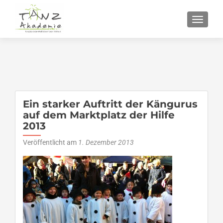
SCHALT
Ein starker Auftritt der Kängurus
auf dem Marktplatz der Hilfe
2013
Veröffentlicht am
1. Dezember 2013