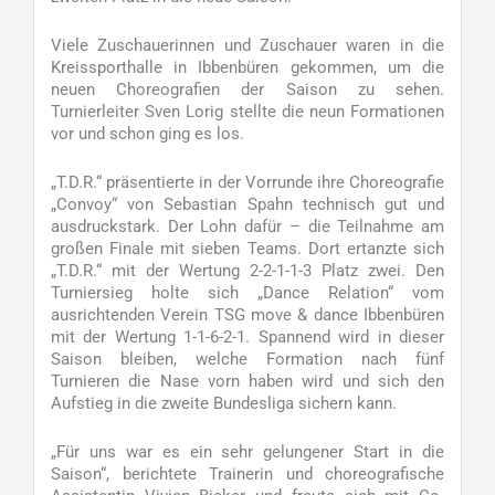
Viele Zuschauerinnen und Zuschauer waren in die
Kreissporthalle in Ibbenbüren gekommen, um die
neuen Choreografien der Saison zu sehen.
Turnierleiter Sven Lorig stellte die neun Formationen
vor und schon ging es los.
„T.D.R.“ präsentierte in der Vorrunde ihre Choreografie
„Convoy“ von Sebastian Spahn technisch gut und
ausdruckstark. Der Lohn dafür – die Teilnahme am
großen Finale mit sieben Teams. Dort ertanzte sich
„T.D.R.“ mit der Wertung 2-2-1-1-3 Platz zwei. Den
Turniersieg holte sich „Dance Relation“ vom
ausrichtenden Verein TSG move & dance Ibbenbüren
mit der Wertung 1-1-6-2-1. Spannend wird in dieser
Saison bleiben, welche Formation nach fünf
Turnieren die Nase vorn haben wird und sich den
Aufstieg in die zweite Bundesliga sichern kann.
„Für uns war es ein sehr gelungener Start in die
Saison“, berichtete Trainerin und choreografische