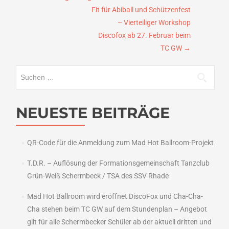
Fit für Abiball und Schützenfest
– Vierteiliger Workshop
Discofox ab 27. Februar beim
TC GW
→
Suchen
nach:
NEUESTE BEITRÄGE
QR-Code für die Anmeldung zum Mad Hot Ballroom-Projekt
T.D.R. – Auflösung der Formationsgemeinschaft Tanzclub
Grün-Weiß Schermbeck / TSA des SSV Rhade
Mad Hot Ballroom wird eröffnet DiscoFox und Cha-Cha-
Cha stehen beim TC GW auf dem Stundenplan – Angebot
gilt für alle Schermbecker Schüler ab der aktuell dritten und