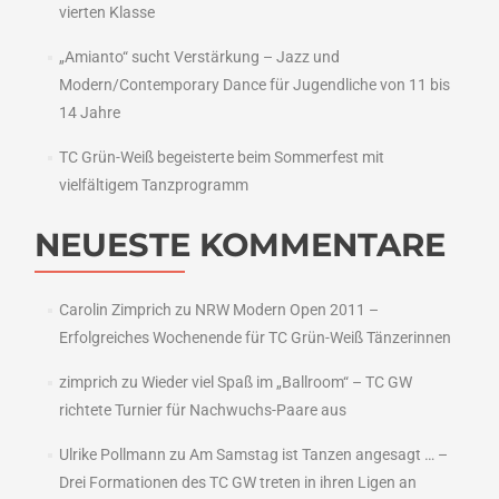
vierten Klasse
„Amianto“ sucht Verstärkung – Jazz und
Modern/Contemporary Dance für Jugendliche von 11 bis
14 Jahre
TC Grün-Weiß begeisterte beim Sommerfest mit
vielfältigem Tanzprogramm
NEUESTE KOMMENTARE
Carolin Zimprich
zu
NRW Modern Open 2011 –
Erfolgreiches Wochenende für TC Grün-Weiß Tänzerinnen
zimprich
zu
Wieder viel Spaß im „Ballroom“ – TC GW
richtete Turnier für Nachwuchs-Paare aus
Ulrike Pollmann
zu
Am Samstag ist Tanzen angesagt … –
Drei Formationen des TC GW treten in ihren Ligen an