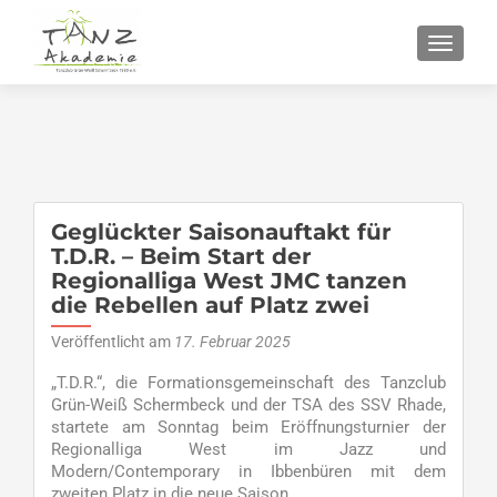
SCHALT
Geglückter Saisonauftakt für
T.D.R. – Beim Start der
Regionalliga West JMC tanzen
die Rebellen auf Platz zwei
Veröffentlicht am
17. Februar 2025
„T.D.R.“, die Formationsgemeinschaft des Tanzclub
Grün-Weiß Schermbeck und der TSA des SSV Rhade,
startete am Sonntag beim Eröffnungsturnier der
Regionalliga West im Jazz und
Modern/Contemporary in Ibbenbüren mit dem
zweiten Platz in die neue Saison.