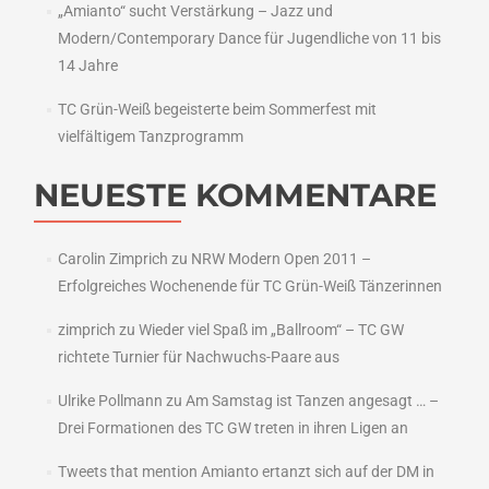
„Amianto“ sucht Verstärkung – Jazz und
Modern/Contemporary Dance für Jugendliche von 11 bis
14 Jahre
TC Grün-Weiß begeisterte beim Sommerfest mit
vielfältigem Tanzprogramm
NEUESTE KOMMENTARE
Carolin Zimprich
zu
NRW Modern Open 2011 –
Erfolgreiches Wochenende für TC Grün-Weiß Tänzerinnen
zimprich
zu
Wieder viel Spaß im „Ballroom“ – TC GW
richtete Turnier für Nachwuchs-Paare aus
Ulrike Pollmann
zu
Am Samstag ist Tanzen angesagt … –
Drei Formationen des TC GW treten in ihren Ligen an
Tweets that mention Amianto ertanzt sich auf der DM in