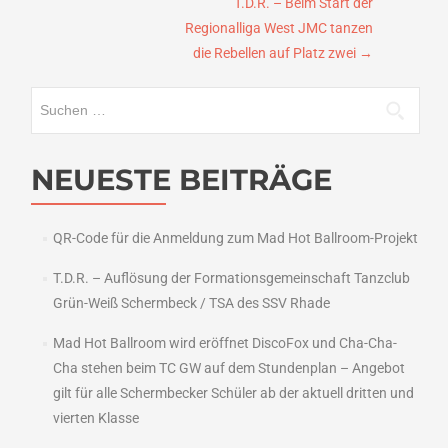
T.D.R. – Beim Start der
Regionalliga West JMC tanzen
die Rebellen auf Platz zwei
→
Suchen
nach:
NEUESTE BEITRÄGE
QR-Code für die Anmeldung zum Mad Hot Ballroom-Projekt
T.D.R. – Auflösung der Formationsgemeinschaft Tanzclub
Grün-Weiß Schermbeck / TSA des SSV Rhade
Mad Hot Ballroom wird eröffnet DiscoFox und Cha-Cha-
Cha stehen beim TC GW auf dem Stundenplan – Angebot
gilt für alle Schermbecker Schüler ab der aktuell dritten und
vierten Klasse