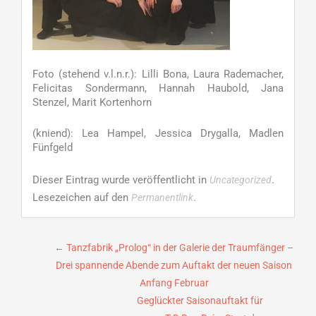
Foto (stehend v.l.n.r.): Lilli Bona, Laura Rademacher,
Felicitas Sondermann, Hannah Haubold, Jana
Stenzel, Marit Kortenhorn
(kniend): Lea Hampel, Jessica Drygalla, Madlen
Fünfgeld
Dieser Eintrag wurde veröffentlicht in
.
Uncategorized
Lesezeichen auf den
.
Permanentlink
Beitragsnavigation
←
Tanzfabrik „Prolog“ in der Galerie der Traumfänger –
Drei spannende Abende zum Auftakt der neuen Saison
Anfang Februar
Geglückter Saisonauftakt für