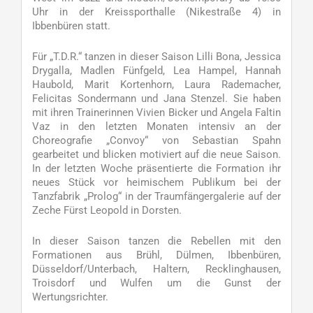
Uhr in der Kreissporthalle (Nikestraße 4) in
Ibbenbüren statt.
Für „T.D.R.“ tanzen in dieser Saison Lilli Bona, Jessica
Drygalla, Madlen Fünfgeld, Lea Hampel, Hannah
Haubold, Marit Kortenhorn, Laura Rademacher,
Felicitas Sondermann und Jana Stenzel. Sie haben
mit ihren Trainerinnen Vivien Bicker und Angela Faltin
Vaz in den letzten Monaten intensiv an der
Choreografie „Convoy“ von Sebastian Spahn
gearbeitet und blicken motiviert auf die neue Saison.
In der letzten Woche präsentierte die Formation ihr
neues Stück vor heimischem Publikum bei der
Tanzfabrik „Prolog“ in der Traumfängergalerie auf der
Zeche Fürst Leopold in Dorsten.
In dieser Saison tanzen die Rebellen mit den
Formationen aus Brühl, Dülmen, Ibbenbüren,
Düsseldorf/Unterbach, Haltern, Recklinghausen,
Troisdorf und Wulfen um die Gunst der
Wertungsrichter.