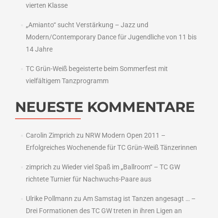
vierten Klasse
„Amianto“ sucht Verstärkung – Jazz und
Modern/Contemporary Dance für Jugendliche von 11 bis
14 Jahre
TC Grün-Weiß begeisterte beim Sommerfest mit
vielfältigem Tanzprogramm
NEUESTE KOMMENTARE
Carolin Zimprich
zu
NRW Modern Open 2011 –
Erfolgreiches Wochenende für TC Grün-Weiß Tänzerinnen
zimprich
zu
Wieder viel Spaß im „Ballroom“ – TC GW
richtete Turnier für Nachwuchs-Paare aus
Ulrike Pollmann
zu
Am Samstag ist Tanzen angesagt … –
Drei Formationen des TC GW treten in ihren Ligen an