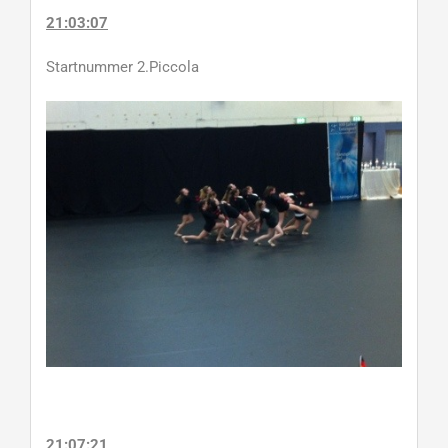
21:03:07
Startnummer 2.Piccola
21:07:21