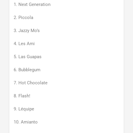
1. Next Generation
2. Piccola
3. Jazzy Mo’s
4. Les Ami
5. Las Guapas
6. Bubblegum
7. Hot Chocolate
8. Flash!
9. Léquipe
10. Amianto