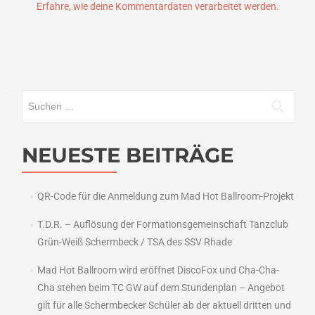
Erfahre, wie deine Kommentardaten verarbeitet werden.
Suchen
nach:
NEUESTE BEITRÄGE
QR-Code für die Anmeldung zum Mad Hot Ballroom-Projekt
T.D.R. – Auflösung der Formationsgemeinschaft Tanzclub
Grün-Weiß Schermbeck / TSA des SSV Rhade
Mad Hot Ballroom wird eröffnet DiscoFox und Cha-Cha-
Cha stehen beim TC GW auf dem Stundenplan – Angebot
gilt für alle Schermbecker Schüler ab der aktuell dritten und