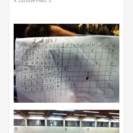
9. 2323334 Platz: 3.