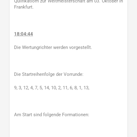
Qulifikatiom zur Weltmeisterschaft am 03. Oktober in
Frankfurt.
18:04:44
Die Wertungrichter werden vorgestellt.
Die Startreihenfolge der Vorrunde:
9, 3, 12, 4, 7, 5, 14, 10, 2, 11, 6, 8, 1, 13,
Am Start sind folgende Formationen: