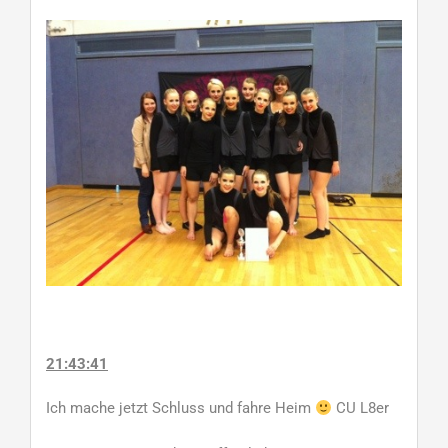
21:43:41
Ich mache jetzt Schluss und fahre Heim
CU L8er