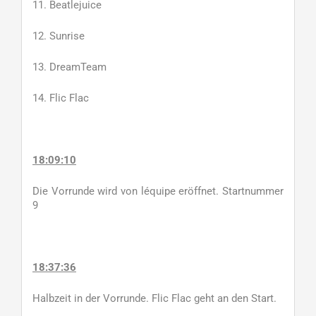
11. Beatlejuice
12. Sunrise
13. DreamTeam
14. Flic Flac
18:09:10
Die Vorrunde wird von léquipe eröffnet. Startnummer
9
18:37:36
Halbzeit in der Vorrunde. Flic Flac geht an den Start.