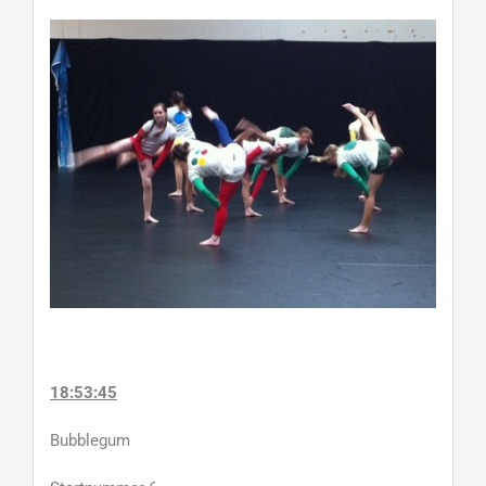
18:53:45
Bubblegum