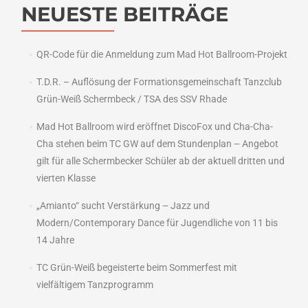
NEUESTE BEITRÄGE
QR-Code für die Anmeldung zum Mad Hot Ballroom-Projekt
T.D.R. – Auflösung der Formationsgemeinschaft Tanzclub
Grün-Weiß Schermbeck / TSA des SSV Rhade
Mad Hot Ballroom wird eröffnet DiscoFox und Cha-Cha-
Cha stehen beim TC GW auf dem Stundenplan – Angebot
gilt für alle Schermbecker Schüler ab der aktuell dritten und
vierten Klasse
„Amianto“ sucht Verstärkung – Jazz und
Modern/Contemporary Dance für Jugendliche von 11 bis
14 Jahre
TC Grün-Weiß begeisterte beim Sommerfest mit
vielfältigem Tanzprogramm