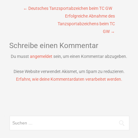
Beitragsnavigation
←
Deutsches Tanzsportabzeichen beim TC GW
Erfolgreiche Abnahme des
Tanzsportabzeichens beim TC
GW
→
Schreibe einen Kommentar
Du musst
angemeldet
sein, um einen Kommentar abzugeben.
Diese Website verwendet Akismet, um Spam zu reduzieren.
Erfahre, wie deine Kommentardaten verarbeitet werden.
Suchen
nach: