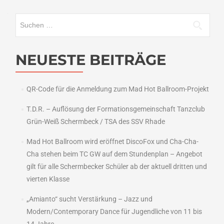
Suchen
nach:
NEUESTE BEITRÄGE
QR-Code für die Anmeldung zum Mad Hot Ballroom-Projekt
T.D.R. – Auflösung der Formationsgemeinschaft Tanzclub
Grün-Weiß Schermbeck / TSA des SSV Rhade
Mad Hot Ballroom wird eröffnet DiscoFox und Cha-Cha-
Cha stehen beim TC GW auf dem Stundenplan – Angebot
gilt für alle Schermbecker Schüler ab der aktuell dritten und
vierten Klasse
„Amianto“ sucht Verstärkung – Jazz und
Modern/Contemporary Dance für Jugendliche von 11 bis