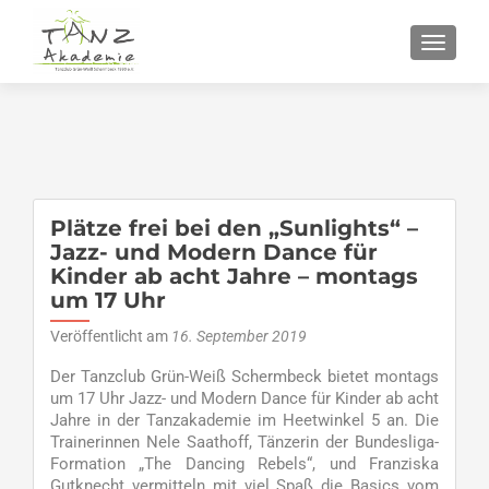
SCHALT
Plätze frei bei den „Sunlights“ –
Jazz- und Modern Dance für
Kinder ab acht Jahre – montags
um 17 Uhr
Veröffentlicht am
16. September 2019
Der Tanzclub Grün-Weiß Schermbeck bietet montags
um 17 Uhr Jazz- und Modern Dance für Kinder ab acht
Jahre in der Tanzakademie im Heetwinkel 5 an. Die
Trainerinnen Nele Saathoff, Tänzerin der Bundesliga-
Formation „The Dancing Rebels“, und Franziska
Gutknecht vermitteln mit viel Spaß die Basics vom