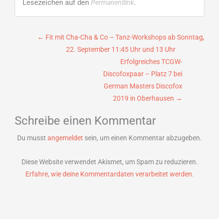
Lesezeichen auf den
.
Permanentlink
Beitragsnavigation
←
Fit mit Cha-Cha & Co – Tanz-Workshops ab Sonntag,
22. September 11:45 Uhr und 13 Uhr
Erfolgreiches TCGW-
Discofoxpaar – Platz 7 bei
German Masters Discofox
2019 in Oberhausen
→
Schreibe einen Kommentar
Du musst
angemeldet
sein, um einen Kommentar abzugeben.
Diese Website verwendet Akismet, um Spam zu reduzieren.
Erfahre, wie deine Kommentardaten verarbeitet werden.