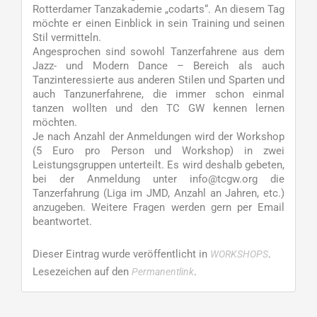
Rotterdamer Tanzakademie „codarts“. An diesem Tag
möchte er einen Einblick in sein Training und seinen
Stil vermitteln.
Angesprochen sind sowohl Tanzerfahrene aus dem
Jazz- und Modern Dance – Bereich als auch
Tanzinteressierte aus anderen Stilen und Sparten und
auch Tanzunerfahrene, die immer schon einmal
tanzen wollten und den TC GW kennen lernen
möchten.
Je nach Anzahl der Anmeldungen wird der Workshop
(5 Euro pro Person und Workshop) in zwei
Leistungsgruppen unterteilt. Es wird deshalb gebeten,
bei der Anmeldung unter info@tcgw.org die
Tanzerfahrung (Liga im JMD, Anzahl an Jahren, etc.)
anzugeben. Weitere Fragen werden gern per Email
beantwortet.
Dieser Eintrag wurde veröffentlicht in
.
WORKSHOPS
Lesezeichen auf den
.
Permanentlink