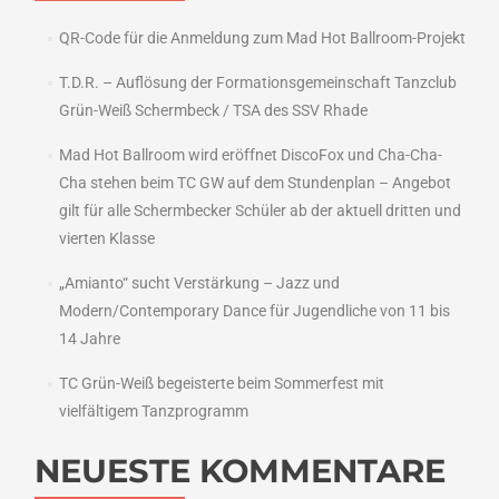
QR-Code für die Anmeldung zum Mad Hot Ballroom-Projekt
T.D.R. – Auflösung der Formationsgemeinschaft Tanzclub
Grün-Weiß Schermbeck / TSA des SSV Rhade
Mad Hot Ballroom wird eröffnet DiscoFox und Cha-Cha-
Cha stehen beim TC GW auf dem Stundenplan – Angebot
gilt für alle Schermbecker Schüler ab der aktuell dritten und
vierten Klasse
„Amianto“ sucht Verstärkung – Jazz und
Modern/Contemporary Dance für Jugendliche von 11 bis
14 Jahre
TC Grün-Weiß begeisterte beim Sommerfest mit
vielfältigem Tanzprogramm
NEUESTE KOMMENTARE