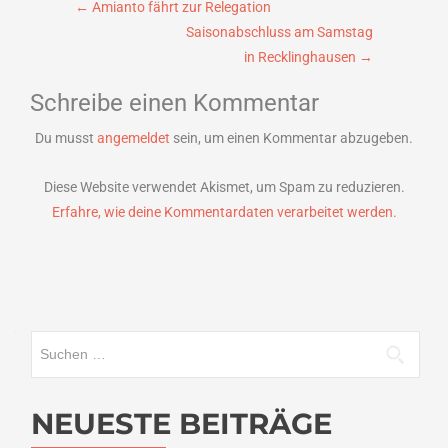
Beitragsnavigation
←
Amianto fährt zur Relegation
Saisonabschluss am Samstag
in Recklinghausen
→
Schreibe einen Kommentar
Du musst
angemeldet
sein, um einen Kommentar abzugeben.
Diese Website verwendet Akismet, um Spam zu reduzieren.
Erfahre, wie deine Kommentardaten verarbeitet werden.
Suchen
nach:
NEUESTE BEITRÄGE