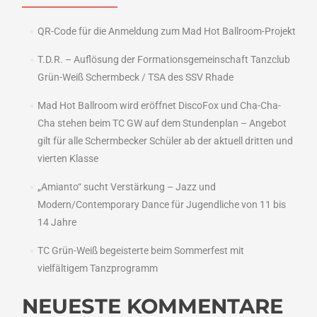
QR-Code für die Anmeldung zum Mad Hot Ballroom-Projekt
T.D.R. – Auflösung der Formationsgemeinschaft Tanzclub
Grün-Weiß Schermbeck / TSA des SSV Rhade
Mad Hot Ballroom wird eröffnet DiscoFox und Cha-Cha-
Cha stehen beim TC GW auf dem Stundenplan – Angebot
gilt für alle Schermbecker Schüler ab der aktuell dritten und
vierten Klasse
„Amianto“ sucht Verstärkung – Jazz und
Modern/Contemporary Dance für Jugendliche von 11 bis
14 Jahre
TC Grün-Weiß begeisterte beim Sommerfest mit
vielfältigem Tanzprogramm
NEUESTE KOMMENTARE