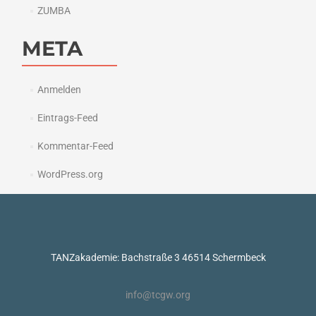
ZUMBA
META
Anmelden
Eintrags-Feed
Kommentar-Feed
WordPress.org
TANZakademie: Bachstraße 3 46514 Schermbeck
info@tcgw.org