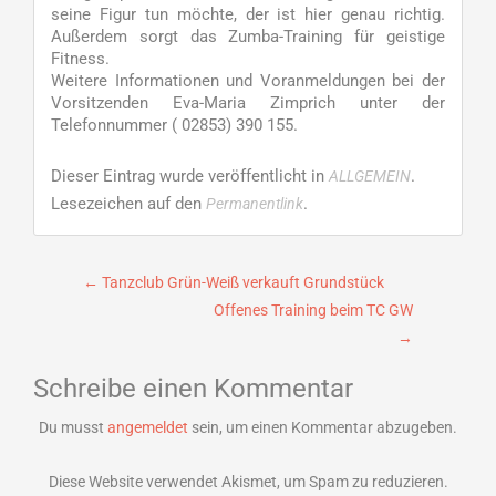
seine Figur tun möchte, der ist hier genau richtig.
Außerdem sorgt das Zumba-Training für geistige
Fitness.
Weitere Informationen und Voranmeldungen bei der
Vorsitzenden Eva-Maria Zimprich unter der
Telefonnummer ( 02853) 390 155.
Dieser Eintrag wurde veröffentlicht in
.
ALLGEMEIN
Lesezeichen auf den
.
Permanentlink
Beitragsnavigation
←
Tanzclub Grün-Weiß verkauft Grundstück
Offenes Training beim TC GW
→
Schreibe einen Kommentar
Du musst
angemeldet
sein, um einen Kommentar abzugeben.
Diese Website verwendet Akismet, um Spam zu reduzieren.