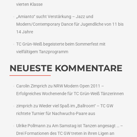
vierten Klasse
„Amianto“ sucht Verstärkung – Jazz und
Modern/Contemporary Dance für Jugendliche von 11 bis
14 Jahre
TC Grün-Weiß begeisterte beim Sommerfest mit
vielfältigem Tanzprogramm
NEUESTE KOMMENTARE
Carolin Zimprich
zu
NRW Modern Open 2011 –
Erfolgreiches Wochenende für TC Grün-Weiß Tänzerinnen
zimprich
zu
Wieder viel Spaß im „Ballroom“ – TC GW
richtete Turnier für Nachwuchs-Paare aus
Ulrike Pollmann
zu
Am Samstag ist Tanzen angesagt … –
Drei Formationen des TC GW treten in ihren Ligen an