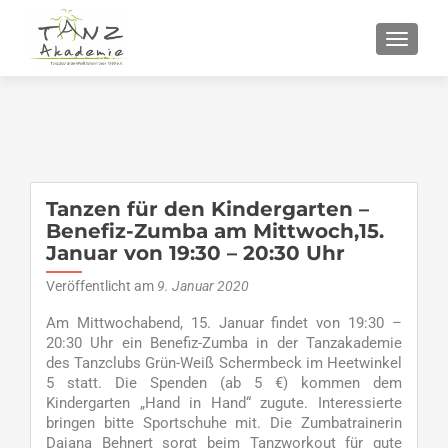
SCHALT
Tanzen für den Kindergarten –
Benefiz-Zumba am Mittwoch,15.
Januar von 19:30 – 20:30 Uhr
Veröffentlicht am
9. Januar 2020
Am Mittwochabend, 15. Januar findet von 19:30 –
20:30 Uhr ein Benefiz-Zumba in der Tanzakademie
des Tanzclubs Grün-Weiß Schermbeck im Heetwinkel
5 statt. Die Spenden (ab 5 €) kommen dem
Kindergarten „Hand in Hand“ zugute. Interessierte
bringen bitte Sportschuhe mit. Die Zumbatrainerin
Dajana Behnert sorgt beim Tanzworkout für gute