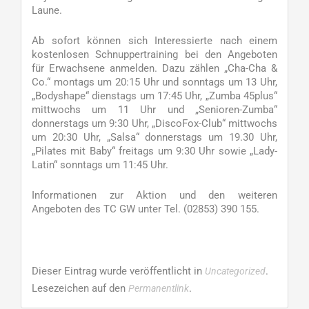
Laune.
Ab sofort können sich Interessierte nach einem
kostenlosen Schnuppertraining bei den Angeboten
für Erwachsene anmelden. Dazu zählen „Cha-Cha &
Co.“ montags um 20:15 Uhr und sonntags um 13 Uhr,
„Bodyshape“ dienstags um 17:45 Uhr, „Zumba 45plus“
mittwochs um 11 Uhr und „Senioren-Zumba“
donnerstags um 9:30 Uhr, „DiscoFox-Club“ mittwochs
um 20:30 Uhr, „Salsa“ donnerstags um 19.30 Uhr,
„Pilates mit Baby“ freitags um 9:30 Uhr sowie „Lady-
Latin“ sonntags um 11:45 Uhr.
Informationen zur Aktion und den weiteren
Angeboten des TC GW unter Tel. (02853) 390 155.
Dieser Eintrag wurde veröffentlicht in
.
Uncategorized
Lesezeichen auf den
.
Permanentlink