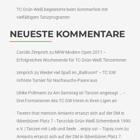
TC Grün-Weiß begeisterte beim Sommerfest mit
vielfältigem Tanzprogramm
NEUESTE KOMMENTARE
Carolin Zimprich
zu
NRW Modern Open 2011 –
Erfolgreiches Wochenende für TC Grün-Weiß Tänzerinnen
zimprich
zu
Wieder viel Spaß im „Ballroom“ – TC GW
richtete Turnier für Nachwuchs-Paare aus
Ulrike Pollmann
zu
Am Samstag ist Tanzen angesagt … –
Drei Formationen des TC GW treten in ihren Ligen an
Tweets that mention Amianto ertanzt sich auf der DM in
Ibbenbüren Platz 7 ‹ Tanzclub Grün-Weiß Schermbeck 1990
e.V. | Tanzen mit Leib und Seele ...enjoy us! -- Topsy.com
zu
Amianto ertanzt sich auf der DM in Ibbenbüren Platz 7