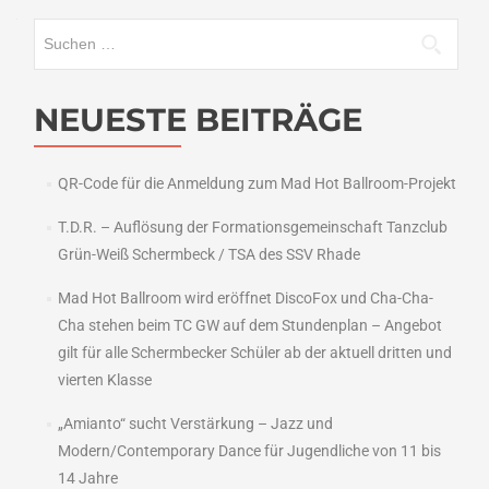
Suchen
nach:
NEUESTE BEITRÄGE
QR-Code für die Anmeldung zum Mad Hot Ballroom-Projekt
T.D.R. – Auflösung der Formationsgemeinschaft Tanzclub
Grün-Weiß Schermbeck / TSA des SSV Rhade
Mad Hot Ballroom wird eröffnet DiscoFox und Cha-Cha-
Cha stehen beim TC GW auf dem Stundenplan – Angebot
gilt für alle Schermbecker Schüler ab der aktuell dritten und
vierten Klasse
„Amianto“ sucht Verstärkung – Jazz und
Modern/Contemporary Dance für Jugendliche von 11 bis
14 Jahre