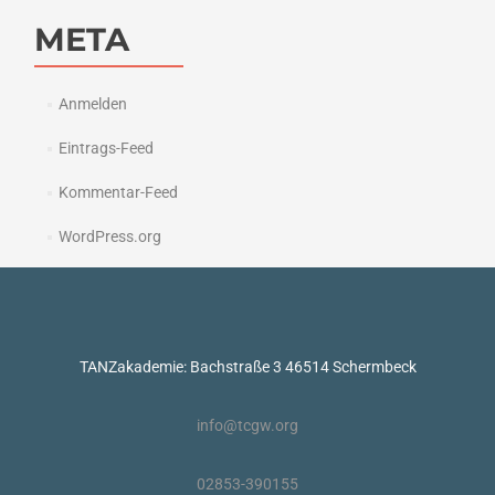
META
Anmelden
Eintrags-Feed
Kommentar-Feed
WordPress.org
TANZakademie: Bachstraße 3 46514 Schermbeck
info@tcgw.org
02853-390155