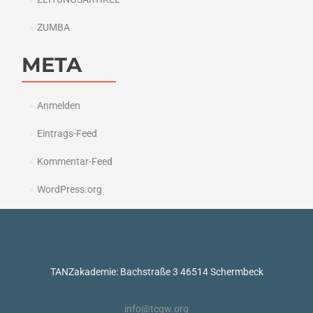
ZUMBA
META
Anmelden
Eintrags-Feed
Kommentar-Feed
WordPress.org
TANZakademie: Bachstraße 3 46514 Schermbeck
info@tcgw.org