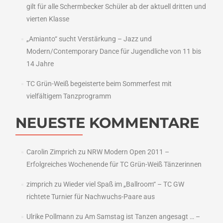
gilt für alle Schermbecker Schüler ab der aktuell dritten und
vierten Klasse
„Amianto“ sucht Verstärkung – Jazz und
Modern/Contemporary Dance für Jugendliche von 11 bis
14 Jahre
TC Grün-Weiß begeisterte beim Sommerfest mit
vielfältigem Tanzprogramm
NEUESTE KOMMENTARE
Carolin Zimprich
zu
NRW Modern Open 2011 –
Erfolgreiches Wochenende für TC Grün-Weiß Tänzerinnen
zimprich
zu
Wieder viel Spaß im „Ballroom“ – TC GW
richtete Turnier für Nachwuchs-Paare aus
Ulrike Pollmann
zu
Am Samstag ist Tanzen angesagt … –