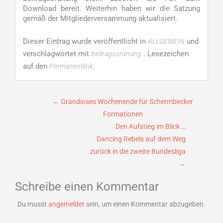
Download bereit. Weiterhin haben wir die Satzung
gemäß der Mitgliederversammung aktualisiert.
Dieser Eintrag wurde veröffentlicht in
und
ALLGEMEIN
verschlagwortet mit
. Lesezeichen
beitragsordnung
auf den
.
Permanentlink
Beitragsnavigation
←
Grandioses Wochenende für Schermbecker
Formationen
Den Aufstieg im Blick …
Dancing Rebels auf dem Weg
zurück in die zweite Bundesliga
→
Schreibe einen Kommentar
Du musst
angemeldet
sein, um einen Kommentar abzugeben.