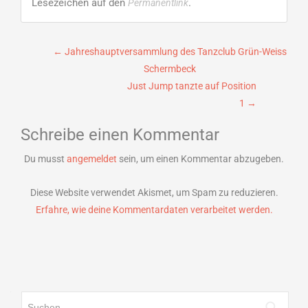
Lesezeichen auf den
.
Permanentlink
Beitragsnavigation
←
Jahreshauptversammlung des Tanzclub Grün-Weiss
Schermbeck
Just Jump tanzte auf Position
1
→
Schreibe einen Kommentar
Du musst
angemeldet
sein, um einen Kommentar abzugeben.
Diese Website verwendet Akismet, um Spam zu reduzieren.
Erfahre, wie deine Kommentardaten verarbeitet werden.
Suchen