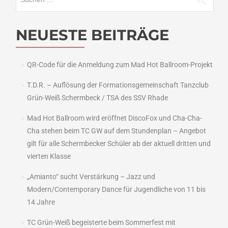
nach:
NEUESTE BEITRÄGE
QR-Code für die Anmeldung zum Mad Hot Ballroom-Projekt
T.D.R. – Auflösung der Formationsgemeinschaft Tanzclub
Grün-Weiß Schermbeck / TSA des SSV Rhade
Mad Hot Ballroom wird eröffnet DiscoFox und Cha-Cha-
Cha stehen beim TC GW auf dem Stundenplan – Angebot
gilt für alle Schermbecker Schüler ab der aktuell dritten und
vierten Klasse
„Amianto“ sucht Verstärkung – Jazz und
Modern/Contemporary Dance für Jugendliche von 11 bis
14 Jahre
TC Grün-Weiß begeisterte beim Sommerfest mit