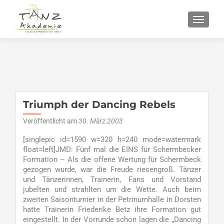
SCHALT
Triumph der Dancing Rebels
Veröffentlicht am
30. März 2003
[singlepic id=1590 w=320 h=240 mode=watermark
float=left]JMD: Fünf mal die EINS für Schermbecker
Formation – Als die offene Wertung für Schermbeck
gezogen wurde, war die Freude riesengroß. Tänzer
und Tänzerinnen, Trainerin, Fans und Vorstand
jubelten und strahlten um die Wette. Auch beim
zweiten Saisonturnier in der Petrinumhalle in Dorsten
hatte Trainerin Friederike Betz ihre Formation gut
eingestellt. In der Vorrunde schon lagen die „Dancing