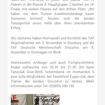
Paaren in der Klasse A Hauptgruppe 2 tanzten sie im
Finale mit sieben Paaren auf den dritten Platz. „Wir
haben vor dem Turnier krankheitsbedingt kaum
trainieren können“, freuten sich die beiden
Tanzsportler umso mehr über ihren unerwarteten
Erfolg.
Als nächstes haben Hermanski und Kornfeld das TAF
Regionalturnier am 3. November in Duisburg und die
TAF Deutsche Meisterschaft Discofox am 8.
Dezember in Dormagen im Blick.
Interessierte Anfänger und auch Fortgeschrittene
finden mittwochs von 20.30 bis 21.30 Uhr beim
Tanzclub Grün-Weiß Schermbeck im Heetwinkel 5
eine tolle Möglichkeit, bei Tanzlehrer Eugen Gal, dem
Trainer der beiden, Discofox zu tanzen. Mehr
Informationen unter Tel. (02853) 390 155.