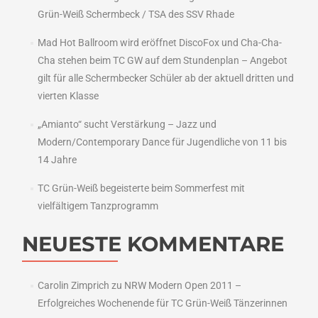
Grün-Weiß Schermbeck / TSA des SSV Rhade
Mad Hot Ballroom wird eröffnet DiscoFox und Cha-Cha-
Cha stehen beim TC GW auf dem Stundenplan – Angebot
gilt für alle Schermbecker Schüler ab der aktuell dritten und
vierten Klasse
„Amianto“ sucht Verstärkung – Jazz und
Modern/Contemporary Dance für Jugendliche von 11 bis
14 Jahre
TC Grün-Weiß begeisterte beim Sommerfest mit
vielfältigem Tanzprogramm
NEUESTE KOMMENTARE
Carolin Zimprich
zu
NRW Modern Open 2011 –
Erfolgreiches Wochenende für TC Grün-Weiß Tänzerinnen