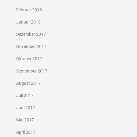
Februar 2018
Januar 2018
Dezember 2017
November 2017
Oktober 2017
September 2017
August 2017
Juli 2017
Juni 2017
Mai 2017
April 2017