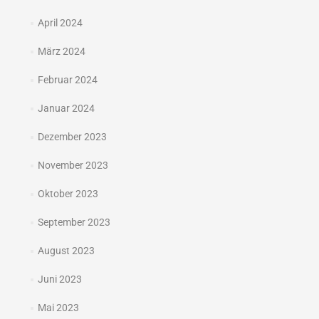
April 2024
März 2024
Februar 2024
Januar 2024
Dezember 2023
November 2023
Oktober 2023
September 2023
August 2023
Juni 2023
Mai 2023