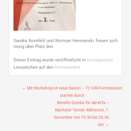
Sandra Kornfeld und Norman Hermanski freuen sich
riesig über Platz drei.
Dieser Eintrag wurde veröffentlicht in
.
Uncategorized
Lesezeichen auf den
.
Permanentlink
Beitragsnavigation
←
Mit Workshops in neue Saison – TC GW-Formationen
starten durch
Benefiz-Zumba für die KiTa –
Nächster Termin: Mittwoch, 7.
November von 19.30 bis 20.30
Uhr
→