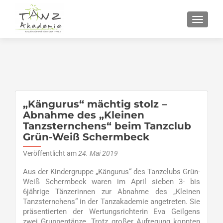
SCHALT
„Kängurus“ mächtig stolz –
Abnahme des „Kleinen
Tanzsternchens“ beim Tanzclub
Grün-Weiß Schermbeck
Veröffentlicht am
24. Mai 2019
Aus der Kindergruppe „Kängurus“ des Tanzclubs Grün-
Weiß Schermbeck waren im April sieben 3- bis
6jährige Tänzerinnen zur Abnahme des „Kleinen
Tanzsternchens“ in der Tanzakademie angetreten. Sie
präsentierten der Wertungsrichterin Eva Geilgens
zwei Gruppentänze. Trotz großer Aufregung konnten