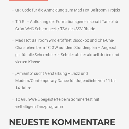
QR-Code für die Anmeldung zum Mad Hot Ballroom-Projekt
T.D.R. – Auflösung der Formationsgemeinschaft Tanzclub
Grün-Weiß Schermbeck / TSA des SSV Rhade
Mad Hot Ballroom wird eröffnet DiscoFox und Cha-Cha-
Cha stehen beim TC GW auf dem Stundenplan – Angebot
gilt für alle Schermbecker Schüler ab der aktuell dritten und
vierten Klasse
„Amianto“ sucht Verstärkung – Jazz und
Modern/Contemporary Dance für Jugendliche von 11 bis
14 Jahre
TC Grün-Weiß begeisterte beim Sommerfest mit
vielfältigem Tanzprogramm
NEUESTE KOMMENTARE