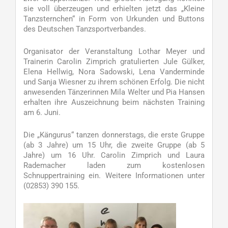
sie voll überzeugen und erhielten jetzt das „Kleine
Tanzsternchen“ in Form von Urkunden und Buttons
des Deutschen Tanzsportverbandes.
Organisator der Veranstaltung Lothar Meyer und
Trainerin Carolin Zimprich gratulierten Jule Gülker,
Elena Hellwig, Nora Sadowski, Lena Vanderminde
und Sanja Wiesner zu ihrem schönen Erfolg. Die nicht
anwesenden Tänzerinnen Mila Welter und Pia Hansen
erhalten ihre Auszeichnung beim nächsten Training
am 6. Juni.
Die „Kängurus“ tanzen donnerstags, die erste Gruppe
(ab 3 Jahre) um 15 Uhr, die zweite Gruppe (ab 5
Jahre) um 16 Uhr. Carolin Zimprich und Laura
Rademacher laden zum kostenlosen
Schnuppertraining ein. Weitere Informationen unter
(02853) 390 155.