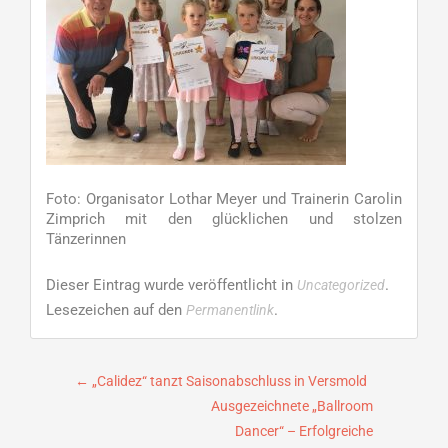
Foto: Organisator Lothar Meyer und Trainerin Carolin
Zimprich mit den glücklichen und stolzen
Tänzerinnen
Dieser Eintrag wurde veröffentlicht in
.
Uncategorized
Lesezeichen auf den
.
Permanentlink
Beitragsnavigation
←
„Calidez“ tanzt Saisonabschluss in Versmold
Ausgezeichnete „Ballroom
Dancer“ – Erfolgreiche