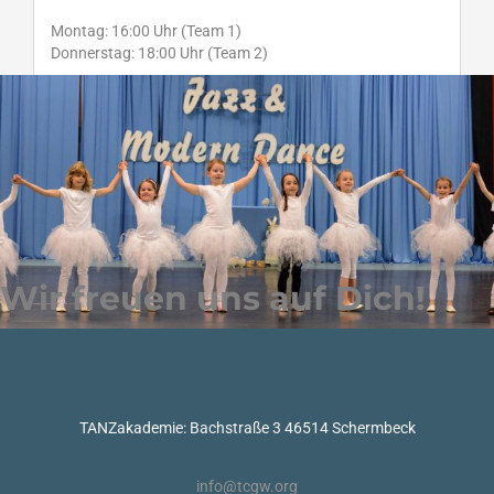
Montag: 16:00 Uhr (Team 1)
Donnerstag: 18:00 Uhr (Team 2)
Wir freuen uns auf Dich!
TANZakademie: Bachstraße 3 46514 Schermbeck
info@tcgw.org