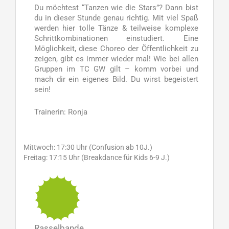
Du möchtest “Tanzen wie die Stars”? Dann bist
du in dieser Stunde genau richtig. Mit viel Spaß
werden hier tolle Tänze & teilweise komplexe
Schrittkombinationen einstudiert. Eine
Möglichkeit, diese Choreo der Öffentlichkeit zu
zeigen, gibt es immer wieder mal! Wie bei allen
Gruppen im TC GW gilt – komm vorbei und
mach dir ein eigenes Bild. Du wirst begeistert
sein!
Trainerin: Ronja
Mittwoch: 17:30 Uhr (Confusion ab 10J.)
Freitag: 17:15 Uhr (Breakdance für Kids 6-9 J.)
Rasselbande