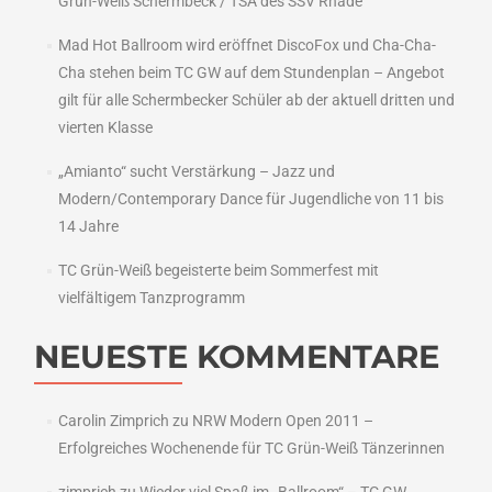
Grün-Weiß Schermbeck / TSA des SSV Rhade
Mad Hot Ballroom wird eröffnet DiscoFox und Cha-Cha-
Cha stehen beim TC GW auf dem Stundenplan – Angebot
gilt für alle Schermbecker Schüler ab der aktuell dritten und
vierten Klasse
„Amianto“ sucht Verstärkung – Jazz und
Modern/Contemporary Dance für Jugendliche von 11 bis
14 Jahre
TC Grün-Weiß begeisterte beim Sommerfest mit
vielfältigem Tanzprogramm
NEUESTE KOMMENTARE
Carolin Zimprich
zu
NRW Modern Open 2011 –
Erfolgreiches Wochenende für TC Grün-Weiß Tänzerinnen