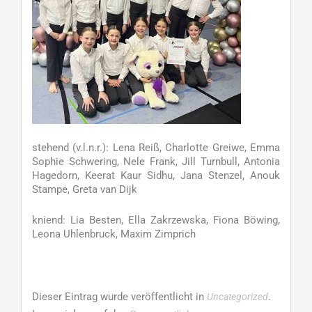
stehend (v.l.n.r.): Lena Reiß, Charlotte Greiwe, Emma
Sophie Schwering, Nele Frank, Jill Turnbull, Antonia
Hagedorn, Keerat Kaur Sidhu, Jana Stenzel, Anouk
Stampe, Greta van Dijk
kniend: Lia Besten, Ella Zakrzewska, Fiona Böwing,
Leona Uhlenbruck, Maxim Zimprich
Dieser Eintrag wurde veröffentlicht in
.
Uncategorized