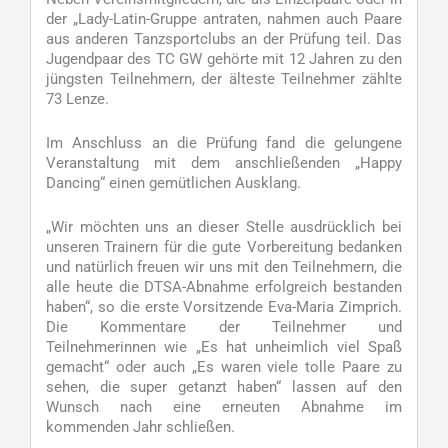
der „Lady-Latin-Gruppe antraten, nahmen auch Paare
aus anderen Tanzsportclubs an der Prüfung teil. Das
Jugendpaar des TC GW gehörte mit 12 Jahren zu den
jüngsten Teilnehmern, der älteste Teilnehmer zählte
73 Lenze.
Im Anschluss an die Prüfung fand die gelungene
Veranstaltung mit dem anschließenden „Happy
Dancing“ einen gemütlichen Ausklang.
„Wir möchten uns an dieser Stelle ausdrücklich bei
unseren Trainern für die gute Vorbereitung bedanken
und natürlich freuen wir uns mit den Teilnehmern, die
alle heute die DTSA-Abnahme erfolgreich bestanden
haben“, so die erste Vorsitzende Eva-Maria Zimprich.
Die Kommentare der Teilnehmer und
Teilnehmerinnen wie „Es hat unheimlich viel Spaß
gemacht“ oder auch „Es waren viele tolle Paare zu
sehen, die super getanzt haben“ lassen auf den
Wunsch nach eine erneuten Abnahme im
kommenden Jahr schließen.