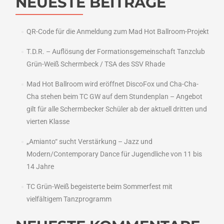
NEUESTE BEITRÄGE
QR-Code für die Anmeldung zum Mad Hot Ballroom-Projekt
T.D.R. – Auflösung der Formationsgemeinschaft Tanzclub
Grün-Weiß Schermbeck / TSA des SSV Rhade
Mad Hot Ballroom wird eröffnet DiscoFox und Cha-Cha-
Cha stehen beim TC GW auf dem Stundenplan – Angebot
gilt für alle Schermbecker Schüler ab der aktuell dritten und
vierten Klasse
„Amianto“ sucht Verstärkung – Jazz und
Modern/Contemporary Dance für Jugendliche von 11 bis
14 Jahre
TC Grün-Weiß begeisterte beim Sommerfest mit
vielfältigem Tanzprogramm