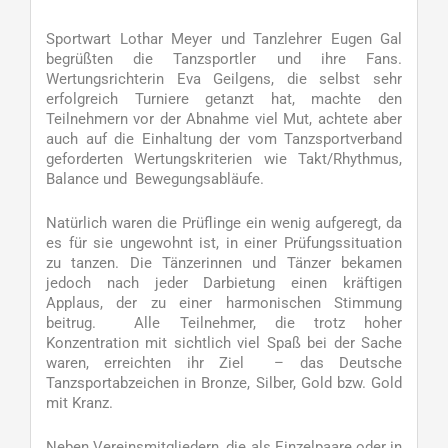
Sportwart Lothar Meyer und Tanzlehrer Eugen Gal
begrüßten die Tanzsportler und ihre Fans.
Wertungsrichterin Eva Geilgens, die selbst sehr
erfolgreich Turniere getanzt hat, machte den
Teilnehmern vor der Abnahme viel Mut, achtete aber
auch auf die Einhaltung der vom Tanzsportverband
geforderten Wertungskriterien wie Takt/Rhythmus,
Balance und Bewegungsabläufe.
Natürlich waren die Prüflinge ein wenig aufgeregt, da
es für sie ungewohnt ist, in einer Prüfungssituation
zu tanzen. Die Tänzerinnen und Tänzer bekamen
jedoch nach jeder Darbietung einen kräftigen
Applaus, der zu einer harmonischen Stimmung
beitrug. Alle Teilnehmer, die trotz hoher
Konzentration mit sichtlich viel Spaß bei der Sache
waren, erreichten ihr Ziel – das Deutsche
Tanzsportabzeichen in Bronze, Silber, Gold bzw. Gold
mit Kranz.
Neben Vereinsmitgliedern, die als Einzelpaare oder in