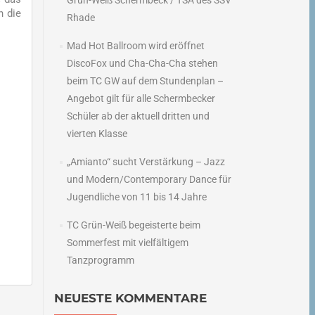
Grün-Weiß Schermbeck / TSA des SSV
n die
Rhade
Mad Hot Ballroom wird eröffnet
DiscoFox und Cha-Cha-Cha stehen
beim TC GW auf dem Stundenplan –
Angebot gilt für alle Schermbecker
Schüler ab der aktuell dritten und
vierten Klasse
„Amianto“ sucht Verstärkung – Jazz
und Modern/Contemporary Dance für
Jugendliche von 11 bis 14 Jahre
TC Grün-Weiß begeisterte beim
Sommerfest mit vielfältigem
Tanzprogramm
NEUESTE KOMMENTARE