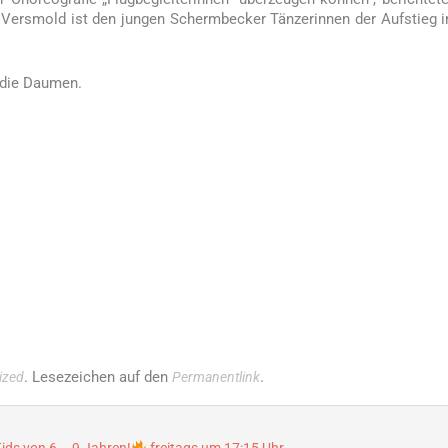
 Versmold ist den jungen Schermbecker Tänzerinnen der Aufstieg i
 die Daumen.
. Lesezeichen auf den
.
ized
Permanentlink