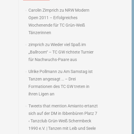
→
Carolin Zimprich
zu
NRW Modern
Open 2011 – Erfolgreiches
Wochenende für TC Grün-Weiß
Tänzerinnen
zimprich
zu
Wieder viel Spaß im
„Ballroom“ – TC GW richtete Turnier
für Nachwuchs-Paare aus
Ulrike Pollmann
zu
Am Samstag ist
Tanzen angesagt … – Drei
Formationen des TC GW treten in
ihren Ligen an
Tweets that mention Amianto ertanzt
sich auf der DM in Ibbenbüren Platz 7
‹ Tanzclub Grün-Weiß Schermbeck
1990 e.V. | Tanzen mit Leib und Seele