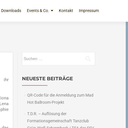
Downloads
Events & Co.
Kontakt
Impressum
Suchen
nach:
NEUESTE BEITRÄGE
 ihr
QR-Code für die Anmeldung zum Mad
Fiona
Hot Ballroom-Projekt
 Lena
ophie
T.D.R. – Auflösung der
Formationsgemeinschaft Tanzclub
e das