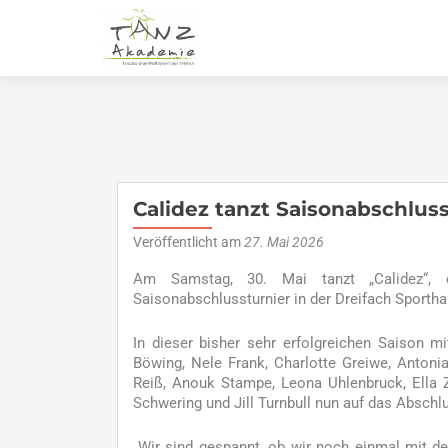
Calidez tanzt Saisonabschluss
Veröffentlicht am
27. Mai 2026
Am Samstag, 30. Mai tanzt „Calidez“, 
Saisonabschlussturnier in der Dreifach Sportha
In dieser bisher sehr erfolgreichen Saison m
Böwing, Nele Frank, Charlotte Greiwe, Antoni
Reiß, Anouk Stampe, Leona Uhlenbruck, Ella
Schwering und Jill Turnbull nun auf das Abschlu
„Wir sind gespannt, ob wir noch einmal mit de