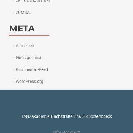
ZEITUNGSARTIKEL
ZUMBA
META
Anmelden
Eintrags-Feed
Kommentar-Feed
WordPress.org
TANZakademie: Bachstraße 3 46514 Schermbeck
info@tcgw.org