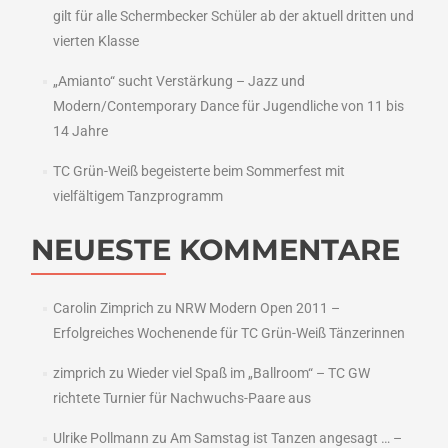
gilt für alle Schermbecker Schüler ab der aktuell dritten und
vierten Klasse
„Amianto“ sucht Verstärkung – Jazz und
Modern/Contemporary Dance für Jugendliche von 11 bis
14 Jahre
TC Grün-Weiß begeisterte beim Sommerfest mit
vielfältigem Tanzprogramm
NEUESTE KOMMENTARE
Carolin Zimprich
zu
NRW Modern Open 2011 –
Erfolgreiches Wochenende für TC Grün-Weiß Tänzerinnen
zimprich
zu
Wieder viel Spaß im „Ballroom“ – TC GW
richtete Turnier für Nachwuchs-Paare aus
Ulrike Pollmann
zu
Am Samstag ist Tanzen angesagt … –