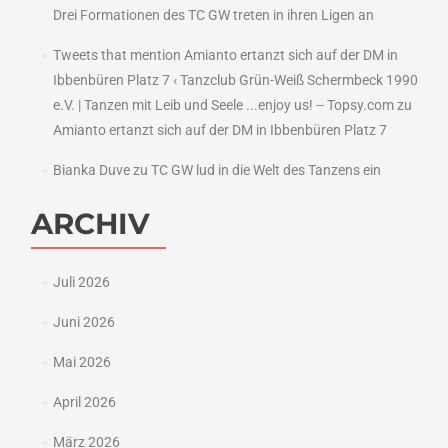
Drei Formationen des TC GW treten in ihren Ligen an
Tweets that mention Amianto ertanzt sich auf der DM in
Ibbenbüren Platz 7 ‹ Tanzclub Grün-Weiß Schermbeck 1990
e.V. | Tanzen mit Leib und Seele ...enjoy us! -- Topsy.com
zu
Amianto ertanzt sich auf der DM in Ibbenbüren Platz 7
Bianka Duve
zu
TC GW lud in die Welt des Tanzens ein
ARCHIV
Juli 2026
Juni 2026
Mai 2026
April 2026
März 2026