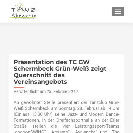
SCHALT
Präsentation des TC GW
Schermbeck Grün-Weiß zeigt
Querschnitt des
Vereinsangebots
Veröffentlicht am
23. Februar 2010
An gewohnter Stelle präsentiert der Tanzclub Grün-
Weiß Schermbeck am Sonntag, 28. Februar ab 14 Uhr
(Einlass 13.30 Uhr) seine Jazz- und Modern Dance-
Formationen. In der Dreifachsporthalle an der Erler
Straße stellen die vier Leistungssport-Teams
„cocoonSWING“, „Amianto“, „Avalanche“ und „The