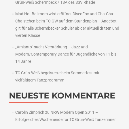
Grün-Weiß Schermbeck / TSA des SSV Rhade
Mad Hot Ballroom wird eröffnet DiscoFox und Cha-Cha-
Cha stehen beim TC GW auf dem Stundenplan – Angebot
gilt für alle Schermbecker Schüler ab der aktuell dritten und
vierten Klasse
„Amianto“ sucht Verstärkung – Jazz und
Modern/Contemporary Dance für Jugendliche von 11 bis
14 Jahre
TC Grün-Weiß begeisterte beim Sommerfest mit
vielfältigem Tanzprogramm
NEUESTE KOMMENTARE
Carolin Zimprich
zu
NRW Modern Open 2011 –
Erfolgreiches Wochenende für TC Grün-Weiß Tänzerinnen