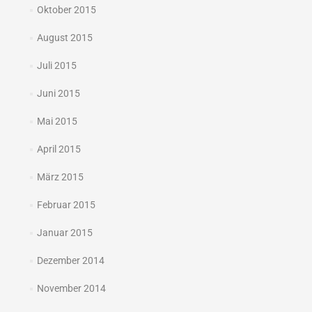
Oktober 2015
August 2015
Juli 2015
Juni 2015
Mai 2015
April 2015
März 2015
Februar 2015
Januar 2015
Dezember 2014
November 2014