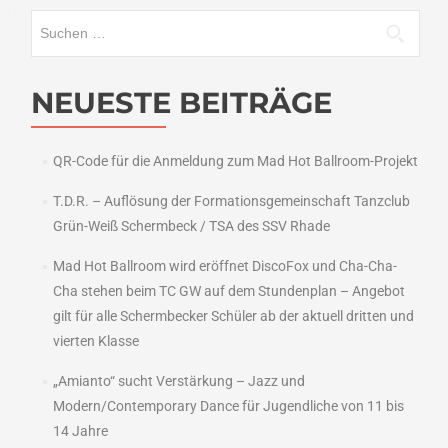
Suchen
nach:
NEUESTE BEITRÄGE
QR-Code für die Anmeldung zum Mad Hot Ballroom-Projekt
T.D.R. – Auflösung der Formationsgemeinschaft Tanzclub
Grün-Weiß Schermbeck / TSA des SSV Rhade
Mad Hot Ballroom wird eröffnet DiscoFox und Cha-Cha-
Cha stehen beim TC GW auf dem Stundenplan – Angebot
gilt für alle Schermbecker Schüler ab der aktuell dritten und
vierten Klasse
„Amianto“ sucht Verstärkung – Jazz und
Modern/Contemporary Dance für Jugendliche von 11 bis
14 Jahre