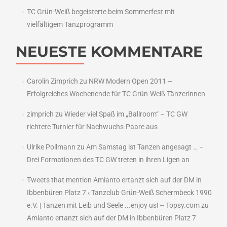
TC Grün-Weiß begeisterte beim Sommerfest mit
vielfältigem Tanzprogramm
NEUESTE KOMMENTARE
Carolin Zimprich
zu
NRW Modern Open 2011 –
Erfolgreiches Wochenende für TC Grün-Weiß Tänzerinnen
zimprich
zu
Wieder viel Spaß im „Ballroom“ – TC GW
richtete Turnier für Nachwuchs-Paare aus
Ulrike Pollmann
zu
Am Samstag ist Tanzen angesagt … –
Drei Formationen des TC GW treten in ihren Ligen an
Tweets that mention Amianto ertanzt sich auf der DM in
Ibbenbüren Platz 7 ‹ Tanzclub Grün-Weiß Schermbeck 1990
e.V. | Tanzen mit Leib und Seele ...enjoy us! -- Topsy.com
zu
Amianto ertanzt sich auf der DM in Ibbenbüren Platz 7