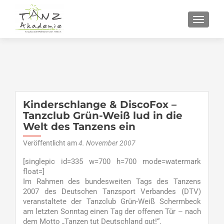
SCHALT
Kinderschlange & DiscoFox –
Tanzclub Grün-Weiß lud in die
Welt des Tanzens ein
Veröffentlicht am
4. November 2007
[singlepic id=335 w=700 h=700 mode=watermark
float=]
Im Rahmen des bundesweiten Tags des Tanzens
2007 des Deutschen Tanzsport Verbandes (DTV)
veranstaltete der Tanzclub Grün-Weiß Schermbeck
am letzten Sonntag einen Tag der offenen Tür – nach
dem Motto „Tanzen tut Deutschland gut!“.