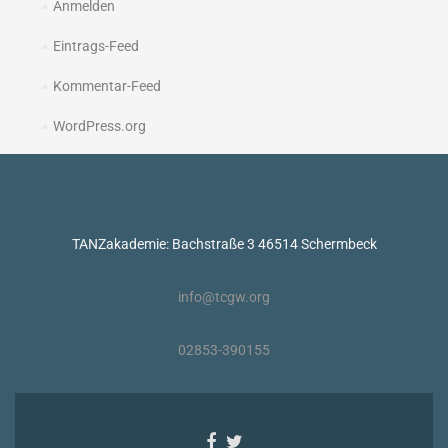
Anmelden
Eintrags-Feed
Kommentar-Feed
WordPress.org
TANZakademie: Bachstraße 3 46514 Schermbeck
info@tcgw.org
02853-390155
Facebook-
Twitter-