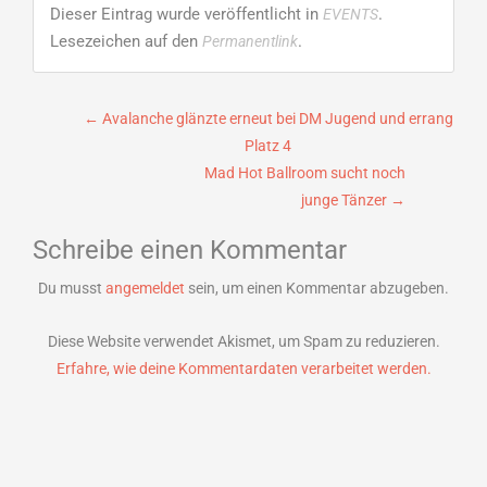
Dieser Eintrag wurde veröffentlicht in
.
EVENTS
Lesezeichen auf den
.
Permanentlink
Beitragsnavigation
←
Avalanche glänzte erneut bei DM Jugend und errang
Platz 4
Mad Hot Ballroom sucht noch
junge Tänzer
→
Schreibe einen Kommentar
Du musst
angemeldet
sein, um einen Kommentar abzugeben.
Diese Website verwendet Akismet, um Spam zu reduzieren.
Erfahre, wie deine Kommentardaten verarbeitet werden.