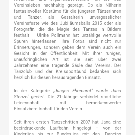
Vereinsleben nachhaltig geprägt. Ob als Näherin
fantasievoller Kostüme für die jüngsten Tänzerinnen
und Tänzer, als Gestalterin unvergesslicher
Vereinsfeste wie des Jubiläumsballs 2015 oder als
Fotografin, die die Magie des Tanzes in Bildern
festhält – Ulrike Pollmann hat unzählige wertvolle
Spuren hinterlassen. Ihre Fotos sind nicht nur
Erinnerungen, sondern geben dem Verein auch ein
Gesicht in der Öffentlichkeit. Mit ihrer ruhigen,
unaufdringlichen Art ist sie seit über zwei
Jahrzehnten eine tragende Säule des Vereins. Der
Tanzclub und der Kreissportbund bedanken sich
herzlich für diesen herausragenden Einsatz.
In der Kategorie „
Junges Ehrenamt“ wurde Jana
Stenzel geehrt
. Die 21-Jährige verbindet sportliche
Leidenschaft mit bemerkenswerter
Einsatzbereitschaft für den Verein.
Seit ihren ersten Tanzschritten 2007 hat Jana eine
beeindruckende Laufbahn hingelegt – von der
Kinderliga bis zur Bundesliga mit den „Dancing