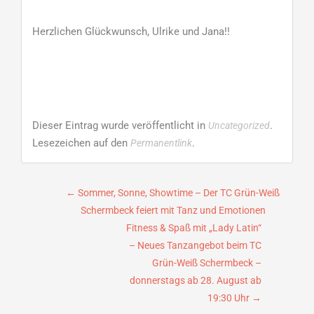
Herzlichen Glückwunsch, Ulrike und Jana!!
Dieser Eintrag wurde veröffentlicht in
.
Uncategorized
Lesezeichen auf den
.
Permanentlink
Beitragsnavigation
←
Sommer, Sonne, Showtime – Der TC Grün-Weiß
Schermbeck feiert mit Tanz und Emotionen
Fitness & Spaß mit „Lady Latin“
– Neues Tanzangebot beim TC
Grün-Weiß Schermbeck –
donnerstags ab 28. August ab
19:30 Uhr
→