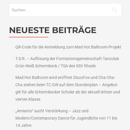
Suchen
nach:
NEUESTE BEITRÄGE
QR-Code für die Anmeldung zum Mad Hot Ballroom-Projekt
T.D.R. – Auflösung der Formationsgemeinschaft Tanzclub
Grün-Weiß Schermbeck / TSA des SSV Rhade
Mad Hot Ballroom wird eröffnet DiscoFox und Cha-Cha-
Cha stehen beim TC GW auf dem Stundenplan – Angebot
gilt für alle Schermbecker Schüler ab der aktuell dritten und
vierten Klasse
„Amianto“ sucht Verstärkung – Jazz und
Modern/Contemporary Dance für Jugendliche von 11 bis
14 Jahre