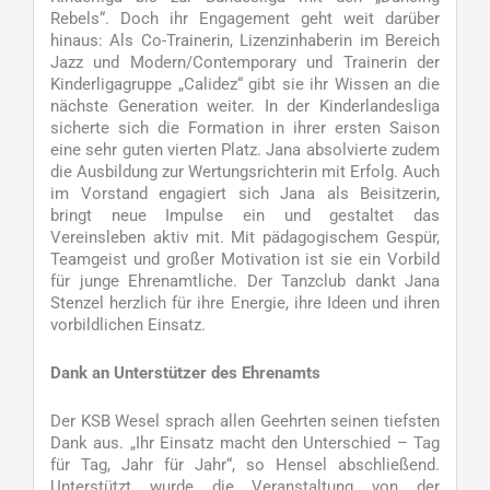
Rebels“. Doch ihr Engagement geht weit darüber
hinaus: Als Co-Trainerin, Lizenzinhaberin im Bereich
Jazz und Modern/Contemporary und Trainerin der
Kinderligagruppe „Calidez“ gibt sie ihr Wissen an die
nächste Generation weiter. In der Kinderlandesliga
sicherte sich die Formation in ihrer ersten Saison
eine sehr guten vierten Platz. Jana absolvierte zudem
die Ausbildung zur Wertungsrichterin mit Erfolg. Auch
im Vorstand engagiert sich Jana als Beisitzerin,
bringt neue Impulse ein und gestaltet das
Vereinsleben aktiv mit. Mit pädagogischem Gespür,
Teamgeist und großer Motivation ist sie ein Vorbild
für junge Ehrenamtliche. Der Tanzclub dankt Jana
Stenzel herzlich für ihre Energie, ihre Ideen und ihren
vorbildlichen Einsatz.
Dank an Unterstützer des Ehrenamts
Der KSB Wesel sprach allen Geehrten seinen tiefsten
Dank aus. „Ihr Einsatz macht den Unterschied – Tag
für Tag, Jahr für Jahr“, so Hensel abschließend.
Unterstützt wurde die Veranstaltung von der