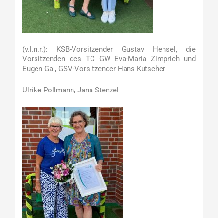
(v.l.n.r.): KSB-Vorsitzender Gustav Hensel, die
Vorsitzenden des TC GW Eva-Maria Zimprich und
Eugen Gal, GSV-Vorsitzender Hans Kutscher
Ulrike Pollmann, Jana Stenzel