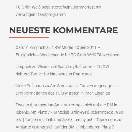
TC Grün-Weiß begeisterte beim Sommerfest mit
vielfältigem Tanzprogramm
NEUESTE KOMMENTARE
Carolin Zimprich
zu
NRW Modern Open 2011 –
Erfolgreiches Wochenende für TC Grün-Weiß Tänzerinnen
zimprich
zu
Wieder viel Spaß im „Ballroom“ – TC GW
richtete Turnier für Nachwuchs-Paare aus
Ulrike Pollmann
zu
Am Samstag ist Tanzen angesagt … –
Drei Formationen des TC GW treten in ihren Ligen an
Tweets that mention Amianto ertanzt sich auf der DM in
Ibbenbüren Platz 7 ‹ Tanzclub Grün-Weiß Schermbeck 1990
e.V. | Tanzen mit Leib und Seele ...enjoy us! -- Topsy.com
zu
Amianto ertanzt sich auf der DM in Ibbenbüren Platz 7