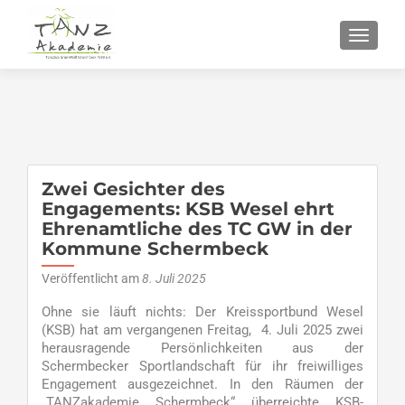
SCHALT
Zwei Gesichter des
Engagements: KSB Wesel ehrt
Ehrenamtliche des TC GW in der
Kommune Schermbeck
Veröffentlicht am
8. Juli 2025
Ohne sie läuft nichts: Der Kreissportbund Wesel
(KSB) hat am vergangenen Freitag, 4. Juli 2025 zwei
herausragende Persönlichkeiten aus der
Schermbecker Sportlandschaft für ihr freiwilliges
Engagement ausgezeichnet. In den Räumen der
„TANZakademie Schermbeck“ überreichte KSB-