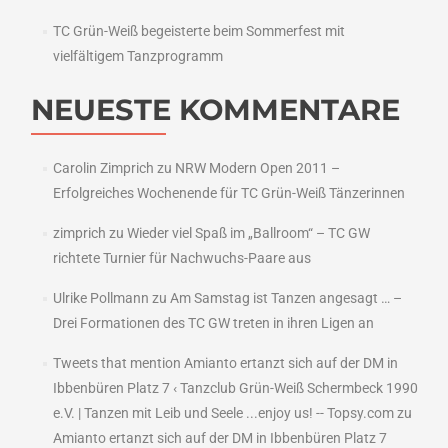
TC Grün-Weiß begeisterte beim Sommerfest mit
vielfältigem Tanzprogramm
NEUESTE KOMMENTARE
Carolin Zimprich
zu
NRW Modern Open 2011 –
Erfolgreiches Wochenende für TC Grün-Weiß Tänzerinnen
zimprich
zu
Wieder viel Spaß im „Ballroom“ – TC GW
richtete Turnier für Nachwuchs-Paare aus
Ulrike Pollmann
zu
Am Samstag ist Tanzen angesagt … –
Drei Formationen des TC GW treten in ihren Ligen an
Tweets that mention Amianto ertanzt sich auf der DM in
Ibbenbüren Platz 7 ‹ Tanzclub Grün-Weiß Schermbeck 1990
e.V. | Tanzen mit Leib und Seele ...enjoy us! -- Topsy.com
zu
Amianto ertanzt sich auf der DM in Ibbenbüren Platz 7