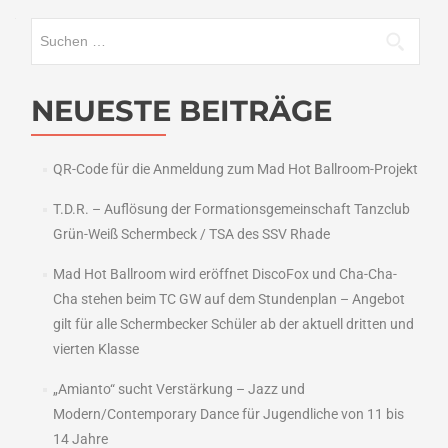
Suchen
nach:
NEUESTE BEITRÄGE
QR-Code für die Anmeldung zum Mad Hot Ballroom-Projekt
T.D.R. – Auflösung der Formationsgemeinschaft Tanzclub
Grün-Weiß Schermbeck / TSA des SSV Rhade
Mad Hot Ballroom wird eröffnet DiscoFox und Cha-Cha-
Cha stehen beim TC GW auf dem Stundenplan – Angebot
gilt für alle Schermbecker Schüler ab der aktuell dritten und
vierten Klasse
„Amianto“ sucht Verstärkung – Jazz und
Modern/Contemporary Dance für Jugendliche von 11 bis
14 Jahre