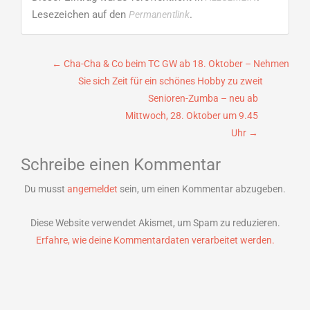
Lesezeichen auf den
.
Permanentlink
Beitragsnavigation
←
Cha-Cha & Co beim TC GW ab 18. Oktober – Nehmen
Sie sich Zeit für ein schönes Hobby zu zweit
Senioren-Zumba – neu ab
Mittwoch, 28. Oktober um 9.45
Uhr
→
Schreibe einen Kommentar
Du musst
angemeldet
sein, um einen Kommentar abzugeben.
Diese Website verwendet Akismet, um Spam zu reduzieren.
Erfahre, wie deine Kommentardaten verarbeitet werden.