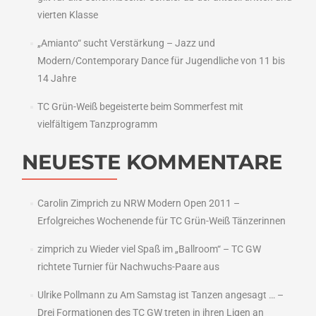
vierten Klasse
„Amianto“ sucht Verstärkung – Jazz und
Modern/Contemporary Dance für Jugendliche von 11 bis
14 Jahre
TC Grün-Weiß begeisterte beim Sommerfest mit
vielfältigem Tanzprogramm
NEUESTE KOMMENTARE
Carolin Zimprich
zu
NRW Modern Open 2011 –
Erfolgreiches Wochenende für TC Grün-Weiß Tänzerinnen
zimprich
zu
Wieder viel Spaß im „Ballroom“ – TC GW
richtete Turnier für Nachwuchs-Paare aus
Ulrike Pollmann
zu
Am Samstag ist Tanzen angesagt … –
Drei Formationen des TC GW treten in ihren Ligen an