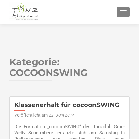
SCHALT
Kategorie:
COCOONSWING
Beitragsnavigation
Klassenerhalt für cocoonSWING
Veröffentlicht am
22. Juni 2014
Die Formation „cocoonSWING“ des Tanzclub Grün-
Weiß Schermbeck ertanzte sich am Samstag in