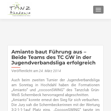
SCHALT
Amianto baut Führung aus –
Beide Teams des TC GW in der
Jugendverbandsliga erfolgreich
Veröffentlicht am
24. März 2014
Auch beim zweiten Turnier der Jugendverbandsliga
am Sonntag in Hochdahl haben die Formationen
„Amianto“ und „cocoonSWING“ des Tanzclub Grün-
Weiß Schermbeck hervorragend abgeschnitten.
„Amianto“ konnte erneut den Sieg für sich verbuchen.
Die Jury sah die Schermbeckerinnen mit der Wertung
3-2-1-1-1auf Platz eins. „CocoonSWING“ tanzte im