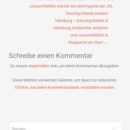
Beitragsnavigation
cocoonSWING starten am Sonntag bei der JVL
Dancing Rebels erobern
Hamburg – Dancing Rebels in
Hamburg, Avalanche, Amianto
und cocoonSWING in
Wuppertal am Start
→
Schreibe einen Kommentar
Du musst
angemeldet
sein, um einen Kommentar abzugeben.
Diese Website verwendet Akismet, um Spam zu reduzieren.
Erfahre, wie deine Kommentardaten verarbeitet werden.
Suchen