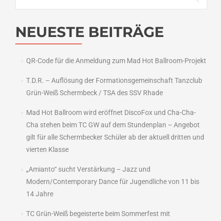
nach:
NEUESTE BEITRÄGE
QR-Code für die Anmeldung zum Mad Hot Ballroom-Projekt
T.D.R. – Auflösung der Formationsgemeinschaft Tanzclub
Grün-Weiß Schermbeck / TSA des SSV Rhade
Mad Hot Ballroom wird eröffnet DiscoFox und Cha-Cha-
Cha stehen beim TC GW auf dem Stundenplan – Angebot
gilt für alle Schermbecker Schüler ab der aktuell dritten und
vierten Klasse
„Amianto“ sucht Verstärkung – Jazz und
Modern/Contemporary Dance für Jugendliche von 11 bis
14 Jahre
TC Grün-Weiß begeisterte beim Sommerfest mit