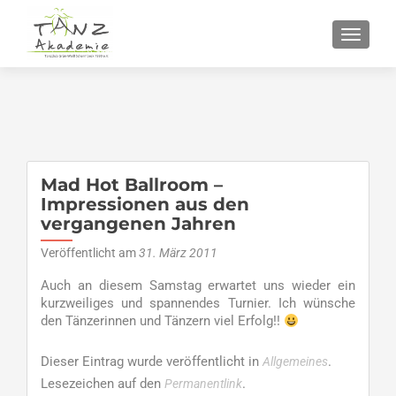
SCHALT
Mad Hot Ballroom –
Impressionen aus den
vergangenen Jahren
Veröffentlicht am
31. März 2011
Auch an diesem Samstag erwartet uns wieder ein
kurzweiliges und spannendes Turnier. Ich wünsche
den Tänzerinnen und Tänzern viel Erfolg!!
Dieser Eintrag wurde veröffentlicht in
.
Allgemeines
Lesezeichen auf den
.
Permanentlink