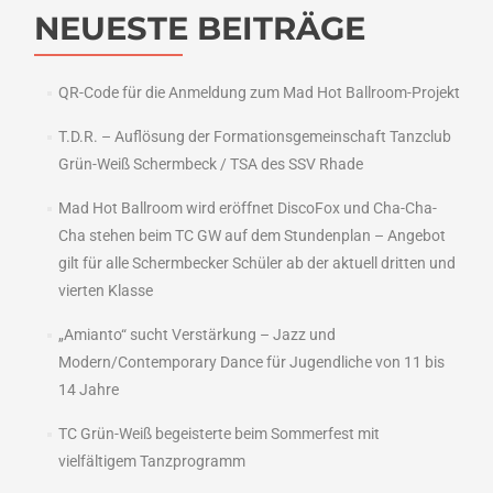
NEUESTE BEITRÄGE
QR-Code für die Anmeldung zum Mad Hot Ballroom-Projekt
T.D.R. – Auflösung der Formationsgemeinschaft Tanzclub
Grün-Weiß Schermbeck / TSA des SSV Rhade
Mad Hot Ballroom wird eröffnet DiscoFox und Cha-Cha-
Cha stehen beim TC GW auf dem Stundenplan – Angebot
gilt für alle Schermbecker Schüler ab der aktuell dritten und
vierten Klasse
„Amianto“ sucht Verstärkung – Jazz und
Modern/Contemporary Dance für Jugendliche von 11 bis
14 Jahre
TC Grün-Weiß begeisterte beim Sommerfest mit
vielfältigem Tanzprogramm