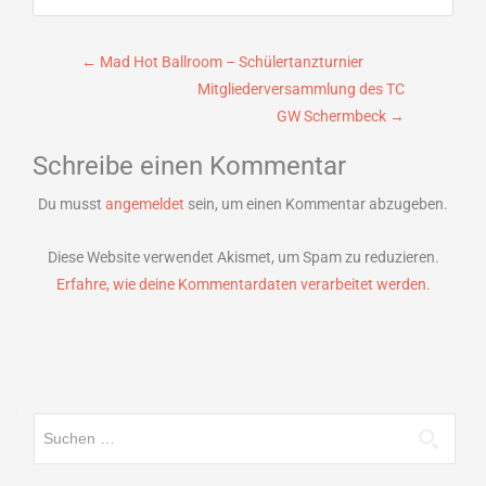
Beitragsnavigation
←
Mad Hot Ballroom – Schülertanzturnier
Mitgliederversammlung des TC
GW Schermbeck
→
Schreibe einen Kommentar
Du musst
angemeldet
sein, um einen Kommentar abzugeben.
Diese Website verwendet Akismet, um Spam zu reduzieren.
Erfahre, wie deine Kommentardaten verarbeitet werden.
Suchen
nach: