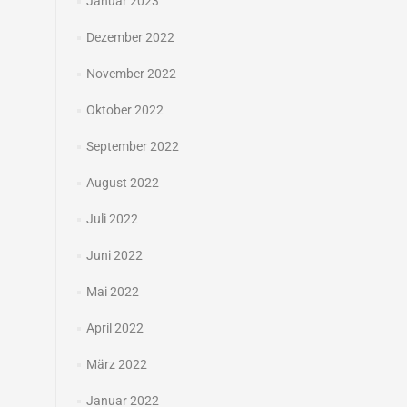
Januar 2023
Dezember 2022
November 2022
Oktober 2022
September 2022
August 2022
Juli 2022
Juni 2022
Mai 2022
April 2022
März 2022
Januar 2022