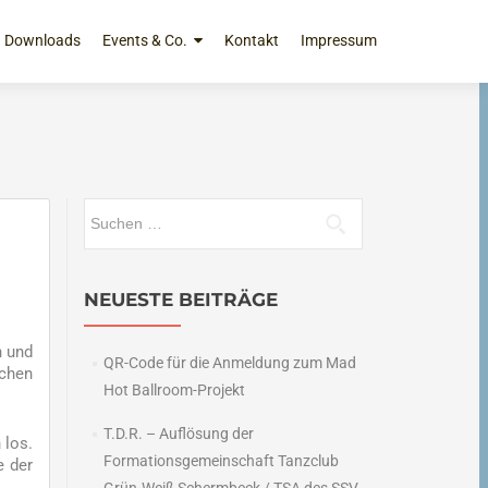
Downloads
Events & Co.
Kontakt
Impressum
Suchen
nach:
NEUESTE BEITRÄGE
n und
QR-Code für die Anmeldung zum Mad
ichen
Hot Ballroom-Projekt
T.D.R. – Auflösung der
 los.
Formationsgemeinschaft Tanzclub
e der