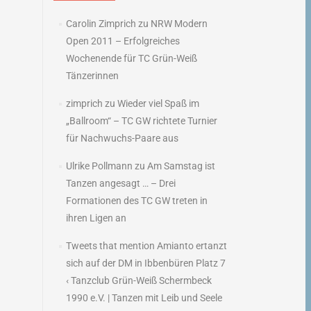
Carolin Zimprich
zu
NRW Modern
Open 2011 – Erfolgreiches
Wochenende für TC Grün-Weiß
Tänzerinnen
zimprich
zu
Wieder viel Spaß im
„Ballroom“ – TC GW richtete Turnier
für Nachwuchs-Paare aus
Ulrike Pollmann
zu
Am Samstag ist
Tanzen angesagt … – Drei
Formationen des TC GW treten in
ihren Ligen an
Tweets that mention Amianto ertanzt
sich auf der DM in Ibbenbüren Platz 7
‹ Tanzclub Grün-Weiß Schermbeck
1990 e.V. | Tanzen mit Leib und Seele