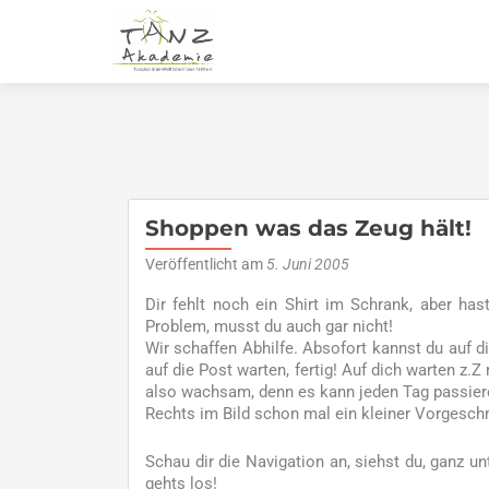
Shoppen was das Zeug hält!
Veröffentlicht am
5. Juni 2005
Dir fehlt noch ein Shirt im Schrank, aber h
Problem, musst du auch gar nicht!
Wir schaffen Abhilfe. Absofort kannst du auf d
auf die Post warten, fertig! Auf dich warten z.
also wachsam, denn es kann jeden Tag passier
Rechts im Bild schon mal ein kleiner Vorgesch
Schau dir die Navigation an, siehst du, ganz 
gehts los!