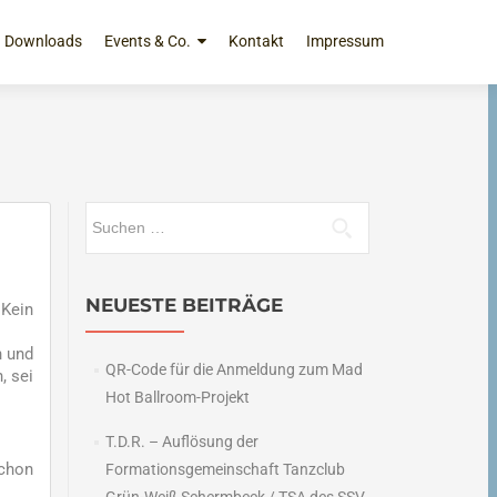
Downloads
Events & Co.
Kontakt
Impressum
Suchen
nach:
NEUESTE BEITRÄGE
 Kein
n und
QR-Code für die Anmeldung zum Mad
, sei
Hot Ballroom-Projekt
T.D.R. – Auflösung der
schon
Formationsgemeinschaft Tanzclub