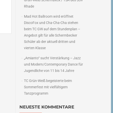
Grün-Weiß Schermbeck / TSA des SSV
Rhade
Mad Hot Ballroom wird eröffnet
DiscoFox und Cha-Cha-Cha stehen
beim TC GW auf dem Stundenplan –
Angebot gilt für alle Schermbecker
Schüler ab der aktuell dritten und
→
vierten Klasse
„Amianto“ sucht Verstärkung – Jazz
und Modern/Contemporary Dance für
Jugendliche von 11 bis 14 Jahre
TC Grün-Weiß begeisterte beim
Sommerfest mit vielfältigem
Tanzprogramm
NEUESTE KOMMENTARE