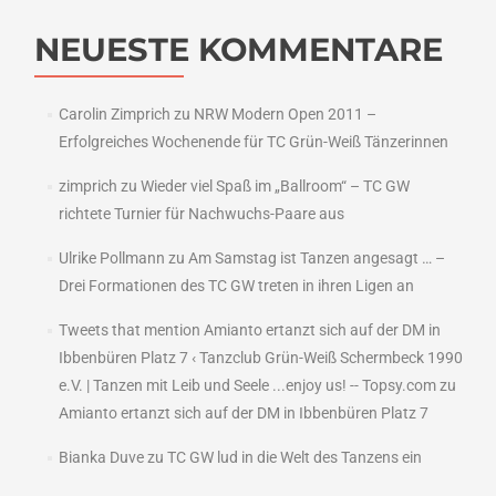
NEUESTE KOMMENTARE
Carolin Zimprich
zu
NRW Modern Open 2011 –
Erfolgreiches Wochenende für TC Grün-Weiß Tänzerinnen
zimprich
zu
Wieder viel Spaß im „Ballroom“ – TC GW
richtete Turnier für Nachwuchs-Paare aus
Ulrike Pollmann
zu
Am Samstag ist Tanzen angesagt … –
Drei Formationen des TC GW treten in ihren Ligen an
Tweets that mention Amianto ertanzt sich auf der DM in
Ibbenbüren Platz 7 ‹ Tanzclub Grün-Weiß Schermbeck 1990
e.V. | Tanzen mit Leib und Seele ...enjoy us! -- Topsy.com
zu
Amianto ertanzt sich auf der DM in Ibbenbüren Platz 7
Bianka Duve
zu
TC GW lud in die Welt des Tanzens ein