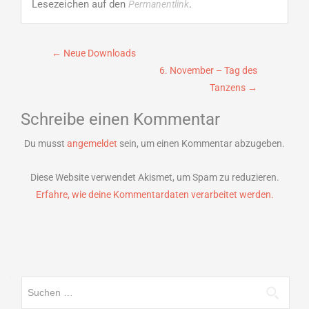
Lesezeichen auf den
.
Permanentlink
Beitragsnavigation
←
Neue Downloads
6. November – Tag des
Tanzens
→
Schreibe einen Kommentar
Du musst
angemeldet
sein, um einen Kommentar abzugeben.
Diese Website verwendet Akismet, um Spam zu reduzieren.
Erfahre, wie deine Kommentardaten verarbeitet werden.
Suchen
nach: