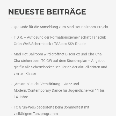
NEUESTE BEITRÄGE
QR-Code für die Anmeldung zum Mad Hot Ballroom-Projekt
T.D.R. – Auflösung der Formationsgemeinschaft Tanzclub
Grün-Weiß Schermbeck / TSA des SSV Rhade
Mad Hot Ballroom wird eröffnet DiscoFox und Cha-Cha-
Cha stehen beim TC GW auf dem Stundenplan – Angebot
gilt für alle Schermbecker Schüler ab der aktuell dritten und
vierten Klasse
„Amianto“ sucht Verstärkung – Jazz und
Modern/Contemporary Dance für Jugendliche von 11 bis
14 Jahre
TC Grün-Weiß begeisterte beim Sommerfest mit
vielfältigem Tanzprogramm