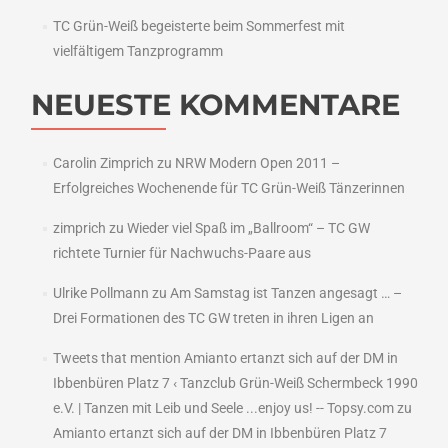
TC Grün-Weiß begeisterte beim Sommerfest mit
vielfältigem Tanzprogramm
NEUESTE KOMMENTARE
Carolin Zimprich
zu
NRW Modern Open 2011 –
Erfolgreiches Wochenende für TC Grün-Weiß Tänzerinnen
zimprich
zu
Wieder viel Spaß im „Ballroom“ – TC GW
richtete Turnier für Nachwuchs-Paare aus
Ulrike Pollmann
zu
Am Samstag ist Tanzen angesagt … –
Drei Formationen des TC GW treten in ihren Ligen an
Tweets that mention Amianto ertanzt sich auf der DM in
Ibbenbüren Platz 7 ‹ Tanzclub Grün-Weiß Schermbeck 1990
e.V. | Tanzen mit Leib und Seele ...enjoy us! -- Topsy.com
zu
Amianto ertanzt sich auf der DM in Ibbenbüren Platz 7