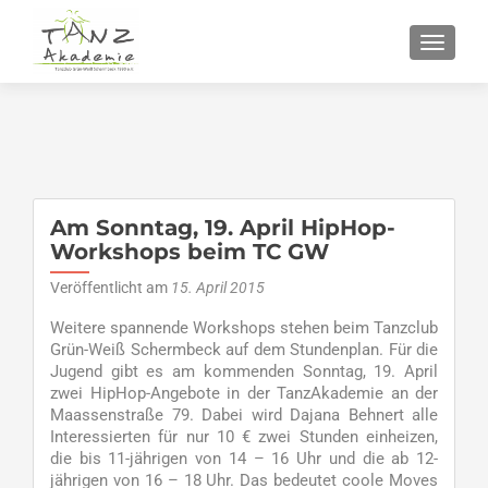
SCHALT
Am Sonntag, 19. April HipHop-
Workshops beim TC GW
Veröffentlicht am
15. April 2015
Weitere spannende Workshops stehen beim Tanzclub
Grün-Weiß Schermbeck auf dem Stundenplan. Für die
Jugend gibt es am kommenden Sonntag, 19. April
zwei HipHop-Angebote in der TanzAkademie an der
Maassenstraße 79. Dabei wird Dajana Behnert alle
Interessierten für nur 10 € zwei Stunden einheizen,
die bis 11-jährigen von 14 – 16 Uhr und die ab 12-
jährigen von 16 – 18 Uhr. Das bedeutet coole Moves