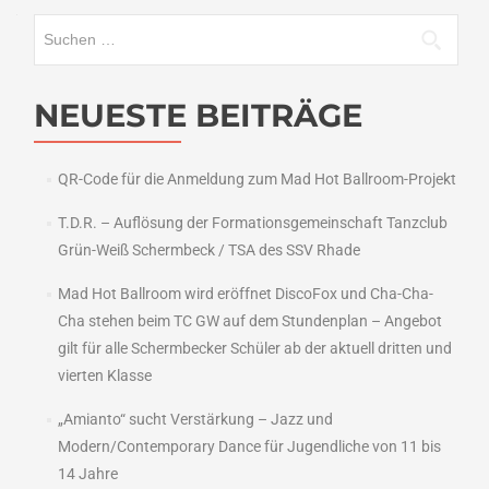
Suchen
nach:
NEUESTE BEITRÄGE
QR-Code für die Anmeldung zum Mad Hot Ballroom-Projekt
T.D.R. – Auflösung der Formationsgemeinschaft Tanzclub
Grün-Weiß Schermbeck / TSA des SSV Rhade
Mad Hot Ballroom wird eröffnet DiscoFox und Cha-Cha-
Cha stehen beim TC GW auf dem Stundenplan – Angebot
gilt für alle Schermbecker Schüler ab der aktuell dritten und
vierten Klasse
„Amianto“ sucht Verstärkung – Jazz und
Modern/Contemporary Dance für Jugendliche von 11 bis
14 Jahre