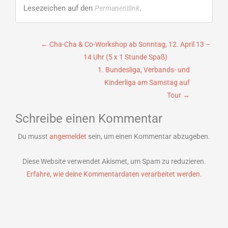
Lesezeichen auf den
.
Permanentlink
Beitragsnavigation
←
Cha-Cha & Co-Workshop ab Sonntag, 12. April 13 –
14 Uhr (5 x 1 Stunde Spaß)
1. Bundesliga, Verbands- und
Kinderliga am Samstag auf
Tour
→
Schreibe einen Kommentar
Du musst
angemeldet
sein, um einen Kommentar abzugeben.
Diese Website verwendet Akismet, um Spam zu reduzieren.
Erfahre, wie deine Kommentardaten verarbeitet werden.