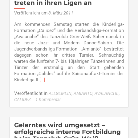
treten in ihren Ligen an
Veröffentlicht am
8. März 2011
Am kommenden Samstag starten die Kinderliga-
Formation „Calidez“ und die Verbandsliga-Formation
„Avalanche“ des Tanzclub Grün-Weiß Schermbeck in
die neue Jazz- und Modern Dance-Saison. Die
Jugendverbandsliga-Formation „Amianto“ bestreitet
dagegen schon ihr drittes Turnier. Sehnsüchtig
warten die fünfzehn 7- bis 10jährigen Tänzerinnen und
Tänzer der erstmalig an den Start gehenden
Formation „Calidez“ auf ihr Saisonauftakt-Turnier der
Read
Kinderliga II
[…]
more
about
Veröffentlicht in
,
,
,
ALLGEMEIN
AMIANTO
AVALANCHE
Am
CALIDEZ
1 Kommentar
Samstag
ist
Tanzen
angesagt
Gelerntes wird umgesetzt –
…
erfolgreiche interne Fortbildung
–