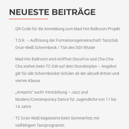
Tanzcl
Grün-
NEUESTE BEITRÄGE
Weiß
QR-Code für die Anmeldung zum Mad Hot Ballroom-Projekt
T.D.R. – Auflösung der Formationsgemeinschaft Tanzclub
Grün-Weiß Schermbeck / TSA des SSV Rhade
Mad Hot Ballroom wird eröffnet DiscoFox und Cha-Cha-
Cha stehen beim TC GW auf dem Stundenplan – Angebot
gilt für alle Schermbecker Schüler ab der aktuell dritten und
vierten Klasse
„Amianto“ sucht Verstärkung – Jazz und
Modern/Contemporary Dance für Jugendliche von 11 bis
14 Jahre
TC Grün-Weiß begeisterte beim Sommerfest mit
vielfältigem Tanzprogramm