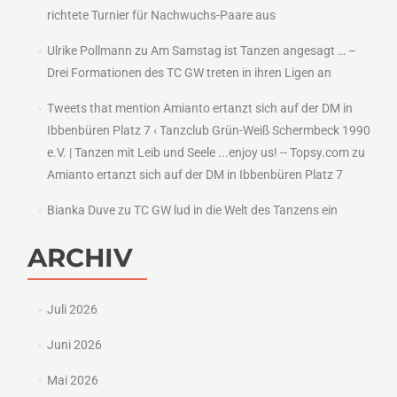
richtete Turnier für Nachwuchs-Paare aus
Ulrike Pollmann
zu
Am Samstag ist Tanzen angesagt … –
Drei Formationen des TC GW treten in ihren Ligen an
Tweets that mention Amianto ertanzt sich auf der DM in
Ibbenbüren Platz 7 ‹ Tanzclub Grün-Weiß Schermbeck 1990
e.V. | Tanzen mit Leib und Seele ...enjoy us! -- Topsy.com
zu
Amianto ertanzt sich auf der DM in Ibbenbüren Platz 7
Bianka Duve
zu
TC GW lud in die Welt des Tanzens ein
ARCHIV
Juli 2026
Juni 2026
Mai 2026