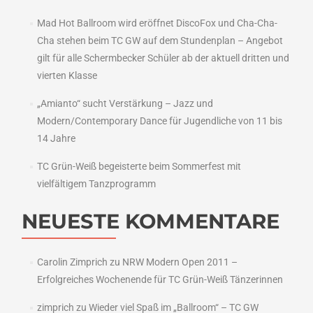
Mad Hot Ballroom wird eröffnet DiscoFox und Cha-Cha-
Cha stehen beim TC GW auf dem Stundenplan – Angebot
gilt für alle Schermbecker Schüler ab der aktuell dritten und
vierten Klasse
„Amianto“ sucht Verstärkung – Jazz und
Modern/Contemporary Dance für Jugendliche von 11 bis
14 Jahre
TC Grün-Weiß begeisterte beim Sommerfest mit
vielfältigem Tanzprogramm
NEUESTE KOMMENTARE
Carolin Zimprich
zu
NRW Modern Open 2011 –
Erfolgreiches Wochenende für TC Grün-Weiß Tänzerinnen
zimprich
zu
Wieder viel Spaß im „Ballroom“ – TC GW