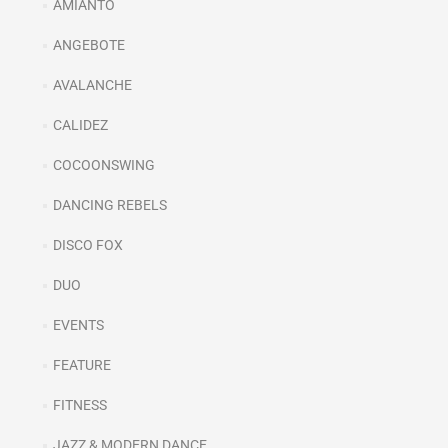
AMIANTO
ANGEBOTE
AVALANCHE
CALIDEZ
COCOONSWING
DANCING REBELS
DISCO FOX
DUO
EVENTS
FEATURE
FITNESS
JAZZ & MODERN DANCE