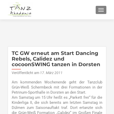
SCHALT
TC GW erneut am Start Dancing
Rebels, Calidez und
cocoonSWING tanzen in Dorsten
Veröffentlicht am
17. März 2011
Am kommenden Wochenende geht der Tanzclub
Grün-Weiß Schermbeck mit drei Formationen in der
Petrinum-Sporthalle in Dorsten an den Start.
Am Samstag um 15 Uhr heißt es „Parkett frei“ für die
Kinderliga II, die sich bereits am letzten Samstag in
Dülmen zum Saisonauftakt traf. Dort ertanzte sich
die Grün-Weiß Formation „Calidez“ im Großen Finale