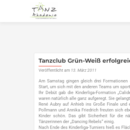
Tanzclub Grün-Weiß erfolgrei
Veröffentlicht am
13. März 2011
Am Samstag gingen gleich drei Formationen 
Start, um sich mit den anderen Teams um spor
Ihr Debüt gab die Kinderliga-Formation „Cali
waren natürlich alle ganz aufgeregt. Sie gelan
René Aubry auf Anhieb ins Große Finale und er
Pollmann und Annika Friedrich freuten sich ebe
Kinder schön. Das gibt Sicherheit für die n
Tänzerinnen der „Dancing Rebels“ einig.
Nach Ende des Kinderliga-Turniers hieß es Fläche