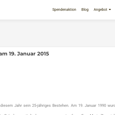
Zum
Inhalt
Spendenaktion
Blog
Angebot
springen
m 19. Januar 2015
 diesem Jahr sein 25-jähriges Bestehen. Am 19. Januar 1990 wur