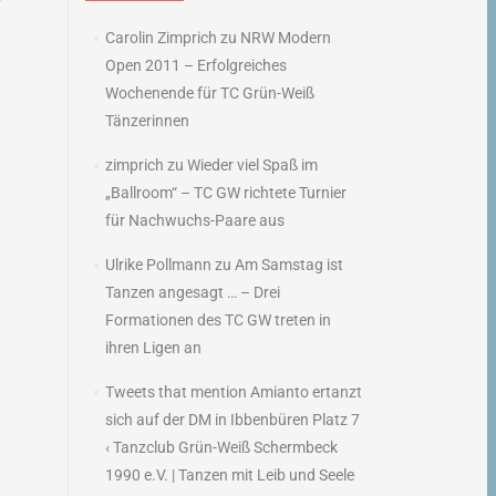
→
Carolin Zimprich
zu
NRW Modern
Open 2011 – Erfolgreiches
Wochenende für TC Grün-Weiß
Tänzerinnen
zimprich
zu
Wieder viel Spaß im
„Ballroom“ – TC GW richtete Turnier
für Nachwuchs-Paare aus
Ulrike Pollmann
zu
Am Samstag ist
Tanzen angesagt … – Drei
Formationen des TC GW treten in
ihren Ligen an
Tweets that mention Amianto ertanzt
sich auf der DM in Ibbenbüren Platz 7
‹ Tanzclub Grün-Weiß Schermbeck
1990 e.V. | Tanzen mit Leib und Seele