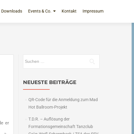
Downloads
Events & Co.
Kontakt
Impressum
Suchen
nach:
NEUESTE BEITRÄGE
QR-Code für die Anmeldung zum Mad
Hot Ballroom-Projekt
T.D.R. – Auflösung der
de er
Formationsgemeinschaft Tanzclub