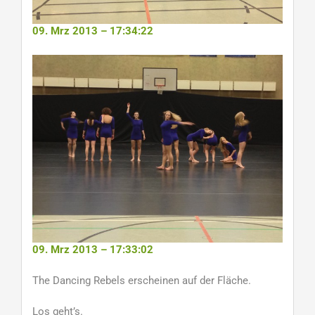
09. Mrz 2013 – 17:34:22
09. Mrz 2013 – 17:33:02
The Dancing Rebels erscheinen auf der Fläche.
Los geht’s.