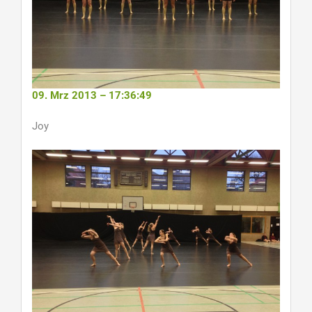
09. Mrz 2013 – 17:36:49
Joy