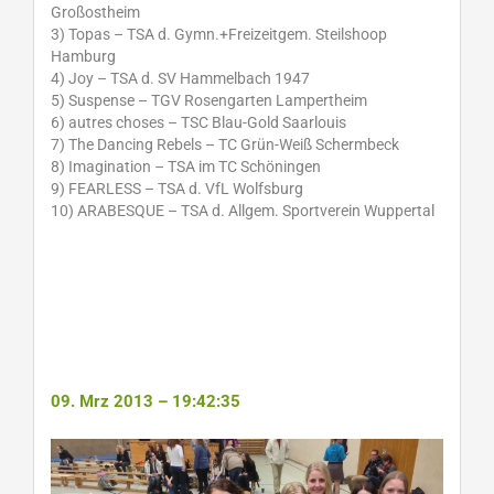
Großostheim
3) Topas – TSA d. Gymn.+Freizeitgem. Steilshoop
Hamburg
4) Joy – TSA d. SV Hammelbach 1947
5) Suspense – TGV Rosengarten Lampertheim
6) autres choses – TSC Blau-Gold Saarlouis
7) The Dancing Rebels – TC Grün-Weiß Schermbeck
8) Imagination – TSA im TC Schöningen
9) FEARLESS – TSA d. VfL Wolfsburg
10) ARABESQUE – TSA d. Allgem. Sportverein Wuppertal
09. Mrz 2013 – 19:42:35