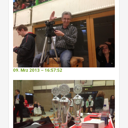
09. Mrz 2013 – 16:57:52