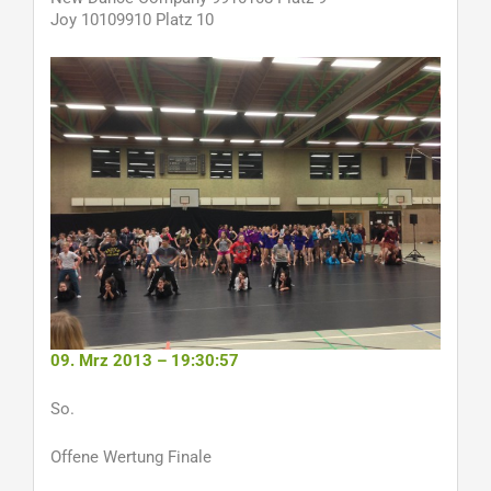
Joy 10109910 Platz 10
09. Mrz 2013 – 19:30:57
So.
Offene Wertung Finale