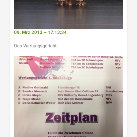
09. Mrz 2013 – 17:13:34
Das Wertungsgericht: