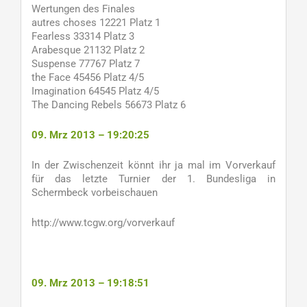
Wertungen des Finales
autres choses 12221 Platz 1
Fearless 33314 Platz 3
Arabesque 21132 Platz 2
Suspense 77767 Platz 7
the Face 45456 Platz 4/5
Imagination 64545 Platz 4/5
The Dancing Rebels 56673 Platz 6
09. Mrz 2013 – 19:20:25
In der Zwischenzeit könnt ihr ja mal im Vorverkauf
für das letzte Turnier der 1. Bundesliga in
Schermbeck vorbeischauen
http://www.tcgw.org/vorverkauf
09. Mrz 2013 – 19:18:51