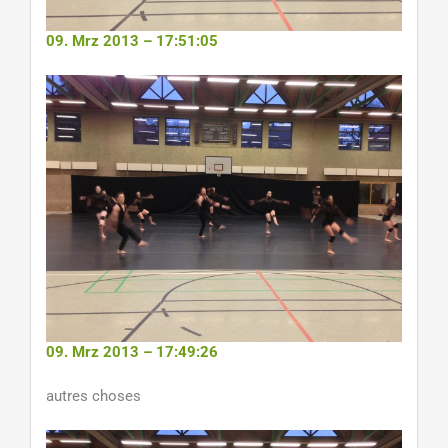
09. Mrz 2013 – 17:51:05
09. Mrz 2013 – 17:49:26
autres choses