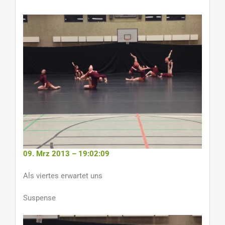
09. Mrz 2013 – 19:02:09
Als viertes erwartet uns
Suspense