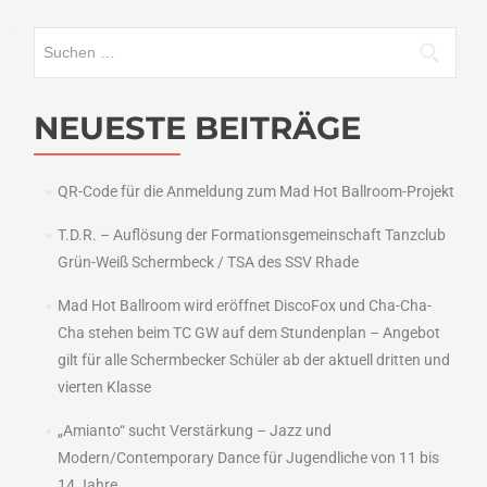
Suchen
nach:
NEUESTE BEITRÄGE
QR-Code für die Anmeldung zum Mad Hot Ballroom-Projekt
T.D.R. – Auflösung der Formationsgemeinschaft Tanzclub
Grün-Weiß Schermbeck / TSA des SSV Rhade
Mad Hot Ballroom wird eröffnet DiscoFox und Cha-Cha-
Cha stehen beim TC GW auf dem Stundenplan – Angebot
gilt für alle Schermbecker Schüler ab der aktuell dritten und
vierten Klasse
„Amianto“ sucht Verstärkung – Jazz und
Modern/Contemporary Dance für Jugendliche von 11 bis
14 Jahre