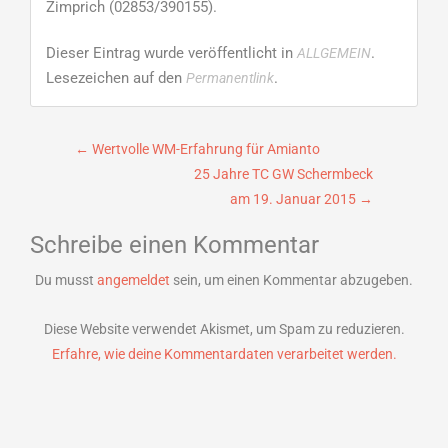
Zimprich (02853/390155).
Dieser Eintrag wurde veröffentlicht in
.
ALLGEMEIN
Lesezeichen auf den
.
Permanentlink
Beitragsnavigation
←
Wertvolle WM-Erfahrung für Amianto
25 Jahre TC GW Schermbeck
am 19. Januar 2015
→
Schreibe einen Kommentar
Du musst
angemeldet
sein, um einen Kommentar abzugeben.
Diese Website verwendet Akismet, um Spam zu reduzieren.
Erfahre, wie deine Kommentardaten verarbeitet werden.