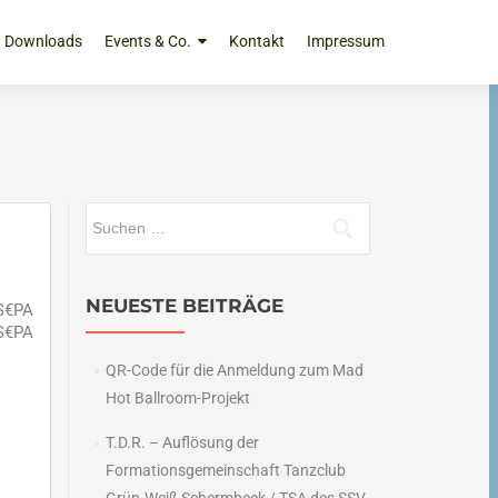
Downloads
Events & Co.
Kontakt
Impressum
Suchen
nach:
NEUESTE BEITRÄGE
 S€PA
 S€PA
QR-Code für die Anmeldung zum Mad
Hot Ballroom-Projekt
T.D.R. – Auflösung der
Formationsgemeinschaft Tanzclub