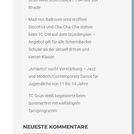
Grün-Weiß Schermbeck / TSA des SSV
Rhade
Mad Hot Ballroom wird eröffnet
DiscoFox und Cha-Cha-Cha stehen
beim TC GW auf dem Stundenplan –
Angebot gilt für alle Schermbecker
Schüler ab der aktuell dritten und
vierten Klasse
„Amianto“ sucht Verstärkung – Jazz
und Modern/Contemporary Dance für
Jugendliche von 11 bis 14 Jahre
TC Grün-Weiß begeisterte beim
Sommerfest mit vielfältigem
Tanzprogramm
NEUESTE KOMMENTARE