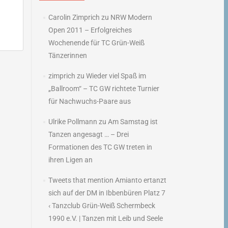
Carolin Zimprich
zu
NRW Modern
Open 2011 – Erfolgreiches
Wochenende für TC Grün-Weiß
Tänzerinnen
zimprich
zu
Wieder viel Spaß im
→
„Ballroom“ – TC GW richtete Turnier
für Nachwuchs-Paare aus
Ulrike Pollmann
zu
Am Samstag ist
Tanzen angesagt … – Drei
Formationen des TC GW treten in
ihren Ligen an
Tweets that mention Amianto ertanzt
sich auf der DM in Ibbenbüren Platz 7
‹ Tanzclub Grün-Weiß Schermbeck
1990 e.V. | Tanzen mit Leib und Seele