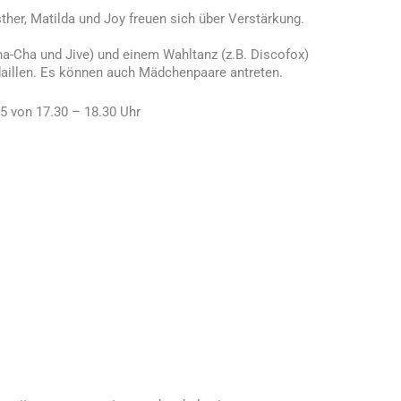
sther, Matilda und Joy freuen sich über Verstärkung.
ha-Cha und Jive) und einem Wahltanz (z.B. Discofox)
illen. Es können auch Mädchenpaare antreten.
5 von 17.30 – 18.30 Uhr