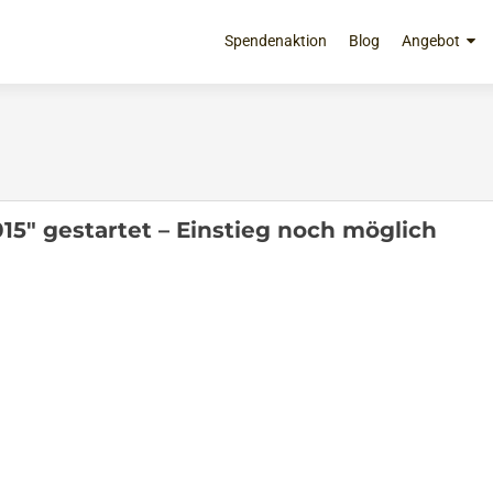
Zum
Inhalt
Spendenaktion
Blog
Angebot
springen
15" gestartet – Einstieg noch möglich