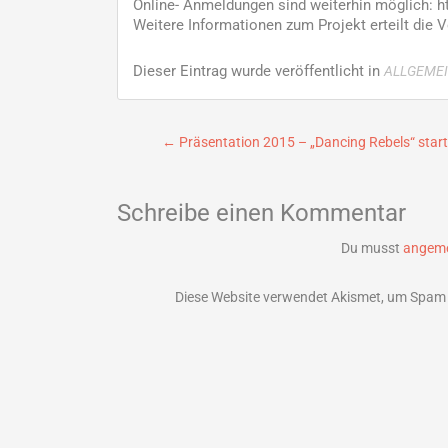
Online- Anmeldungen sind weiterhin möglich: 
Weitere Informationen zum Projekt erteilt die 
Dieser Eintrag wurde veröffentlicht in
ALLGEME
Beitragsnavigation
←
Präsentation 2015 – „Dancing Rebels“ start
Schreibe einen Kommentar
Du musst
angeme
Diese Website verwendet Akismet, um Spam 