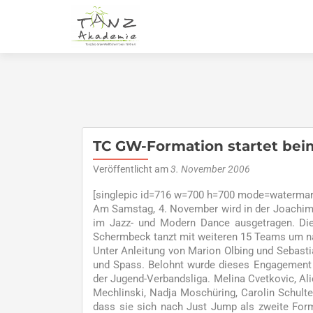
TC GW-Formation startet be
Veröffentlicht am
3. November 2006
[singlepic id=716 w=700 h=700 mode=watermark
Am Samstag, 4. November wird in der Joachim
im Jazz- und Modern Dance ausgetragen. Die
Schermbeck tanzt mit weiteren 15 Teams um na
Unter Anleitung von Marion Olbing und Sebastia
und Spass. Belohnt wurde dieses Engagement m
der Jugend-Verbandsliga. Melina Cvetkovic, Ali
Mechlinski, Nadja Moschüring, Carolin Schulte
dass sie sich nach Just Jump als zweite Form