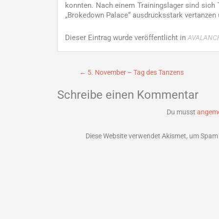
konnten. Nach einem Trainingslager sind sich T
„Brokedown Palace“ ausdrucksstark vertanzen 
Dieser Eintrag wurde veröffentlicht in
AVALANC
Beitragsnavigation
←
5. November – Tag des Tanzens
Schreibe einen Kommentar
Du musst
angeme
Diese Website verwendet Akismet, um Spam 