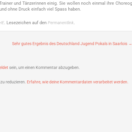
rainer und Tänzerinnen einig. Sie wollen noch einmal ihre Choreog
und ohne Druck einfach viel Spass haben.
. Lesezeichen auf den
.
HE
Permanentlink
Sehr gutes Ergebnis des Deutschland Jugend Pokals in Saarlois
ldet
sein, um einen Kommentar abzugeben.
zu reduzieren.
Erfahre, wie deine Kommentardaten verarbeitet werden.