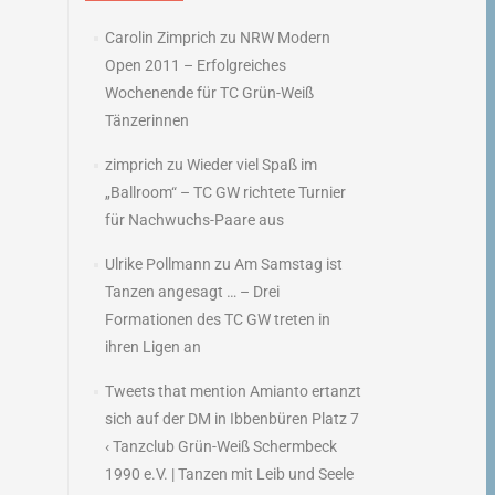
Carolin Zimprich
zu
NRW Modern
Open 2011 – Erfolgreiches
Wochenende für TC Grün-Weiß
Tänzerinnen
zimprich
zu
Wieder viel Spaß im
„Ballroom“ – TC GW richtete Turnier
für Nachwuchs-Paare aus
Ulrike Pollmann
zu
Am Samstag ist
Tanzen angesagt … – Drei
Formationen des TC GW treten in
ihren Ligen an
Tweets that mention Amianto ertanzt
sich auf der DM in Ibbenbüren Platz 7
‹ Tanzclub Grün-Weiß Schermbeck
1990 e.V. | Tanzen mit Leib und Seele