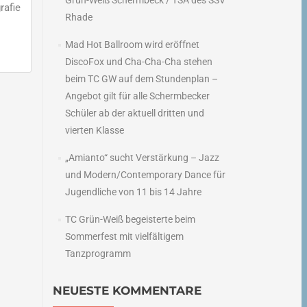
Grün-Weiß Schermbeck / TSA des SSV
rafie
Rhade
Mad Hot Ballroom wird eröffnet
DiscoFox und Cha-Cha-Cha stehen
beim TC GW auf dem Stundenplan –
Angebot gilt für alle Schermbecker
→
Schüler ab der aktuell dritten und
vierten Klasse
„Amianto“ sucht Verstärkung – Jazz
und Modern/Contemporary Dance für
Jugendliche von 11 bis 14 Jahre
TC Grün-Weiß begeisterte beim
Sommerfest mit vielfältigem
Tanzprogramm
NEUESTE KOMMENTARE