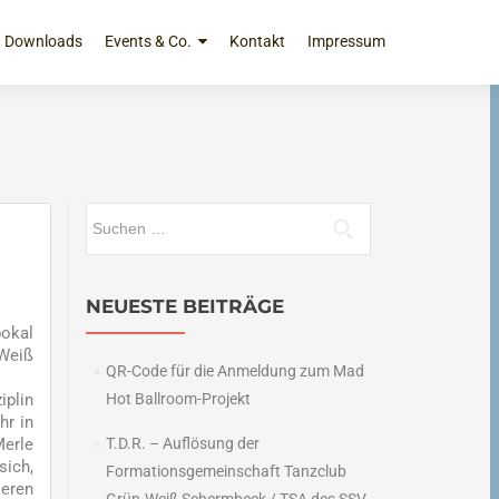
Downloads
Events & Co.
Kontakt
Impressum
Suchen
nach:
NEUESTE BEITRÄGE
pokal
-Weiß
QR-Code für die Anmeldung zum Mad
iplin
Hot Ballroom-Projekt
hr in
Merle
T.D.R. – Auflösung der
sich,
Formationsgemeinschaft Tanzclub
ieren